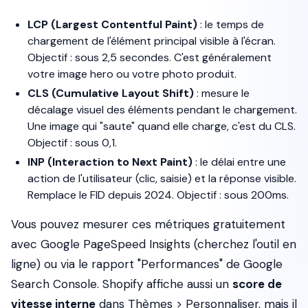
LCP (Largest Contentful Paint)
: le temps de
chargement de l'élément principal visible à l'écran.
Objectif : sous 2,5 secondes. C'est généralement
votre image hero ou votre photo produit.
CLS (Cumulative Layout Shift)
: mesure le
décalage visuel des éléments pendant le chargement.
Une image qui "saute" quand elle charge, c'est du CLS.
Objectif : sous 0,1.
INP (Interaction to Next Paint)
: le délai entre une
action de l'utilisateur (clic, saisie) et la réponse visible.
Remplace le FID depuis 2024. Objectif : sous 200ms.
Vous pouvez mesurer ces métriques gratuitement
avec Google PageSpeed Insights (cherchez l'outil en
ligne) ou via le rapport "Performances" de Google
Search Console. Shopify affiche aussi un
score de
vitesse interne
dans Thèmes > Personnaliser, mais il