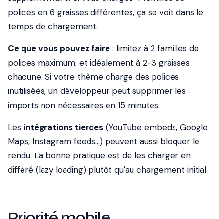
polices en 6 graisses différentes, ça se voit dans le
temps de chargement.
Ce que vous pouvez faire
: limitez à 2 familles de
polices maximum, et idéalement à 2-3 graisses
chacune. Si votre thème charge des polices
inutilisées, un développeur peut supprimer les
imports non nécessaires en 15 minutes.
Les
intégrations tierces
(YouTube embeds, Google
Maps, Instagram feeds...) peuvent aussi bloquer le
rendu. La bonne pratique est de les charger en
différé (lazy loading) plutôt qu'au chargement initial.
Priorité mobile