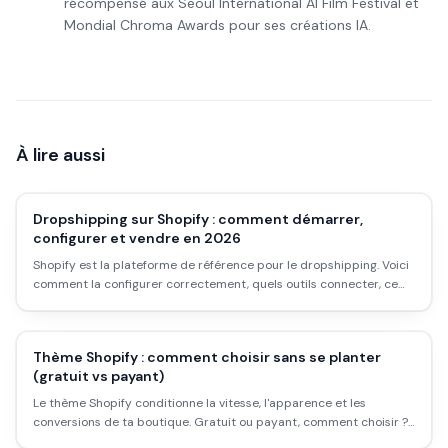
récompensé aux Seoul International AI Film Festival et
Mondial Chroma Awards pour ses créations IA.
À lire aussi
Dropshipping sur Shopify : comment démarrer,
configurer et vendre en 2026
Shopify est la plateforme de référence pour le dropshipping. Voici
comment la configurer correctement, quels outils connecter, ce
que ça coûte vraiment, et les pièges à éviter au démarrage.
Thème Shopify : comment choisir sans se planter
(gratuit vs payant)
Le thème Shopify conditionne la vitesse, l'apparence et les
conversions de ta boutique. Gratuit ou payant, comment choisir ?
Tour d'horizon des meilleurs thèmes en 2026, les critères qui