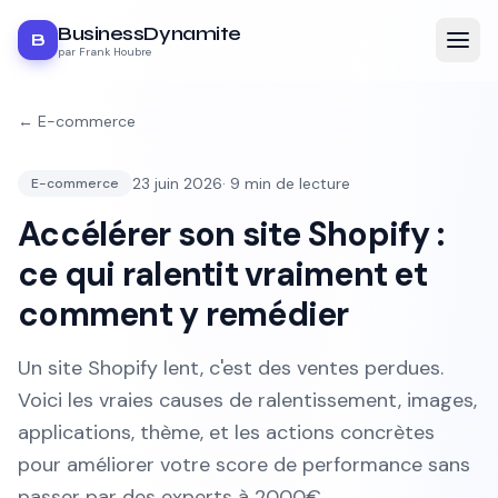
BusinessDynamite
B
par Frank Houbre
←
E-commerce
23 juin 2026
·
9
min de lecture
E-commerce
Accélérer son site Shopify :
ce qui ralentit vraiment et
comment y remédier
Un site Shopify lent, c'est des ventes perdues.
Voici les vraies causes de ralentissement, images,
applications, thème, et les actions concrètes
pour améliorer votre score de performance sans
passer par des experts à 2000€.