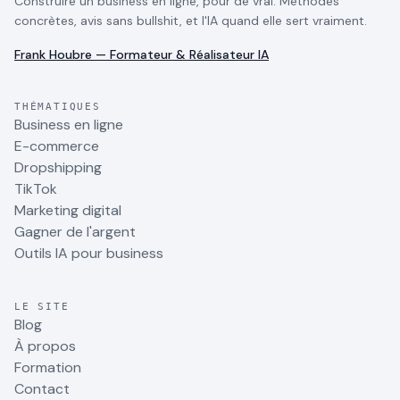
Construire un business en ligne, pour de vrai. Méthodes
concrètes, avis sans bullshit, et l'IA quand elle sert vraiment.
Frank Houbre — Formateur & Réalisateur IA
THÉMATIQUES
Business en ligne
E-commerce
Dropshipping
TikTok
Marketing digital
Gagner de l'argent
Outils IA pour business
LE SITE
Blog
À propos
Formation
Contact