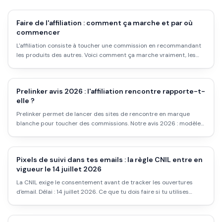
Faire de l'affiliation : comment ça marche et par où
commencer
L'affiliation consiste à toucher une commission en recommandant
les produits des autres. Voici comment ça marche vraiment, les
plateformes pour démarrer, et pourquoi ce n'est pas de l'argent
passif facile.
Prelinker avis 2026 : l'affiliation rencontre rapporte-t-
elle ?
Prelinker permet de lancer des sites de rencontre en marque
blanche pour toucher des commissions. Notre avis 2026 : modèle
de revenus, réalité de la niche et limites.
Pixels de suivi dans tes emails : la règle CNIL entre en
vigueur le 14 juillet 2026
La CNIL exige le consentement avant de tracker les ouvertures
d'email. Délai : 14 juillet 2026. Ce que tu dois faire si tu utilises
Klaviyo, Brevo ou Mailchimp.