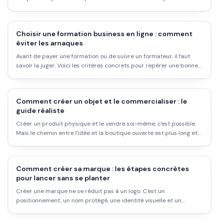
(AIF, CPF), les conditions, et les pièges à éviter.
Choisir une formation business en ligne : comment
éviter les arnaques
Avant de payer une formation ou de suivre un formateur, il faut
savoir la juger. Voici les critères concrets pour repérer une bonne
formation et fuir les vendeurs de rêve.
Comment créer un objet et le commercialiser : le
guide réaliste
Créer un produit physique et le vendre soi-même, c'est possible.
Mais le chemin entre l'idée et la boutique ouverte est plus long et
plus coûteux que les formateurs en ligne le disent. Voici ce qui se
passe vraiment.
Comment créer sa marque : les étapes concrètes
pour lancer sans se planter
Créer une marque ne se réduit pas à un logo. C'est un
positionnement, un nom protégé, une identité visuelle et un
modèle de production. Voici le chemin réaliste, avec les coûts vrais