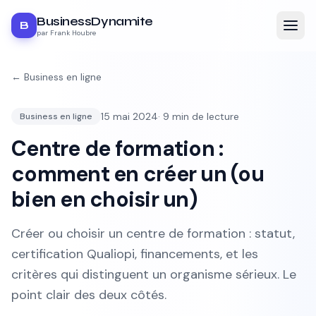
BusinessDynamite
B
par Frank Houbre
←
Business en ligne
15 mai 2024
·
9
min de lecture
Business en ligne
Centre de formation :
comment en créer un (ou
bien en choisir un)
Créer ou choisir un centre de formation : statut,
certification Qualiopi, financements, et les
critères qui distinguent un organisme sérieux. Le
point clair des deux côtés.