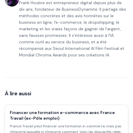
Frank Houbre est entrepreneur digital depuis plus de
dix ans, fondateur de BusinessDynamite. Il partage des
méthodes concrètes et des avis honnêtes sur le
business en ligne, l'e-commerce, le dropshipping, le
marketing et les vraies façons de gagner de l'argent,
sans fausses promesses. Il s'intéresse aussi à l'IA
comme outil au service du business, et a été
récompensé aux Seoul International AI Film Festival et
Mondial Chroma Awards pour ses créations IA.
À lire aussi
Financer une formation e-commerce avec France
Travail (ex-Pôle emploi)
France Travail peut financer une formation e-commerce, mais pas
n'importe laquelle ni n'importe comment. Voici les dispositifs réels