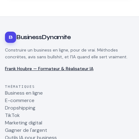
et les erreurs qui font perdre du temps.
BusinessDynamite
B
Construire un business en ligne, pour de vrai. Méthodes
concrètes, avis sans bullshit, et l'IA quand elle sert vraiment.
Frank Houbre — Formateur & Réalisateur IA
THÉMATIQUES
Business en ligne
E-commerce
Dropshipping
TikTok
Marketing digital
Gagner de l'argent
Outils IA pour business