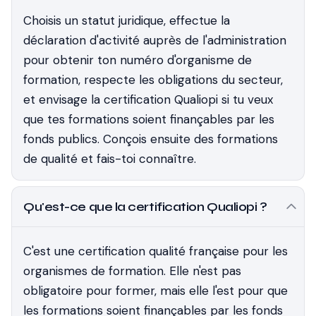
Choisis un statut juridique, effectue la
déclaration d'activité auprès de l'administration
pour obtenir ton numéro d'organisme de
formation, respecte les obligations du secteur,
et envisage la certification Qualiopi si tu veux
que tes formations soient finançables par les
fonds publics. Conçois ensuite des formations
de qualité et fais-toi connaître.
Qu'est-ce que la certification Qualiopi ?
C'est une certification qualité française pour les
organismes de formation. Elle n'est pas
obligatoire pour former, mais elle l'est pour que
les formations soient finançables par les fonds