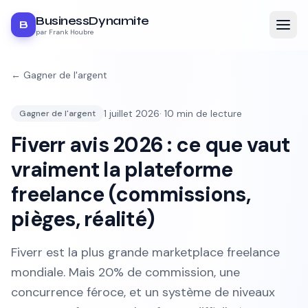
BusinessDynamite
B
par Frank Houbre
←
Gagner de l'argent
1 juillet 2026
·
10
min de lecture
Gagner de l'argent
Fiverr avis 2026 : ce que vaut
vraiment la plateforme
freelance (commissions,
pièges, réalité)
Fiverr est la plus grande marketplace freelance
mondiale. Mais 20% de commission, une
concurrence féroce, et un système de niveaux