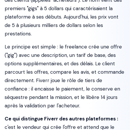
des clients (appelés "acheteurs"). Le nom vient des
premiers "gigs" à 5 dollars qui caractérisaient la
plateforme à ses débuts. Aujourd'hui, les prix vont
de 5 à plusieurs milliers de dollars selon les
prestations.
Le principe est simple : le freelance crée une offre
("gig") avec une description, un tarif de base, des
options supplémentaires, et des délais. Le client
parcourt les offres, compare les avis, et commande
directement. Fiverr joue le rôle de tiers de
confiance : il encaisse le paiement, le conserve en
séquestre pendant la mission, et le libère 14 jours
après la validation par l'acheteur.
Ce qui distingue Fiverr des autres plateformes :
c'est le vendeur qui crée l'offre et attend que le