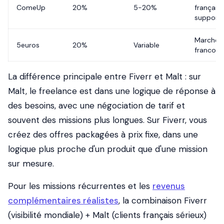
ComeUp
20%
5-20%
française
support 
Marché
5euros
20%
Variable
francop
La différence principale entre Fiverr et Malt : sur
Malt, le freelance est dans une logique de réponse à
des besoins, avec une négociation de tarif et
souvent des missions plus longues. Sur Fiverr, vous
créez des offres packagées à prix fixe, dans une
logique plus proche d'un produit que d'une mission
sur mesure.
Pour les missions récurrentes et les
revenus
complémentaires réalistes
, la combinaison Fiverr
(visibilité mondiale) + Malt (clients français sérieux)