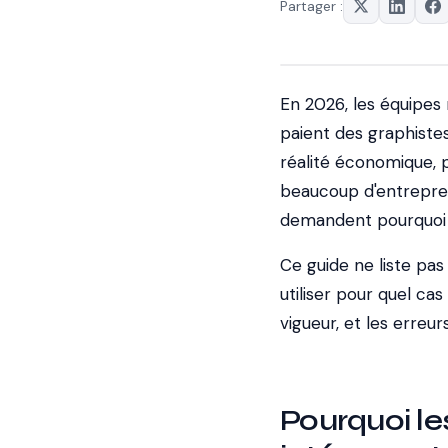
Partager :
En 2026, les équipes 
paient des graphiste
réalité économique, p
beaucoup d'entrepren
demandent pourquoi 
Ce guide ne liste pas 
utiliser pour quel cas
vigueur, et les erreur
Pourquoi le