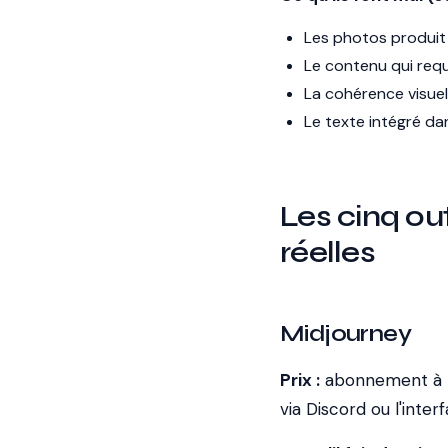
Les photos produit r
Le contenu qui requi
La cohérence visuel
Le texte intégré da
Les cinq out
réelles
Midjourney
Prix :
abonnement à pa
via Discord ou l'inte