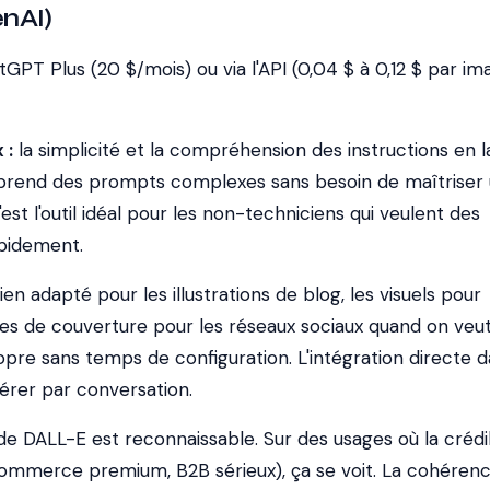
nAI)
GPT Plus (20 $/mois) ou via l'API (0,04 $ à 0,12 $ par im
 :
la simplicité et la compréhension des instructions en 
prend des prompts complexes sans besoin de maîtriser
est l'outil idéal pour les non-techniciens qui veulent des
apidement.
en adapté pour les illustrations de blog, les visuels pour
ges de couverture pour les réseaux sociaux quand on veu
pre sans temps de configuration. L'intégration directe 
rer par conversation.
 de DALL-E est reconnaissable. Sur des usages où la crédib
ommerce premium, B2B sérieux), ça se voit. La cohéren