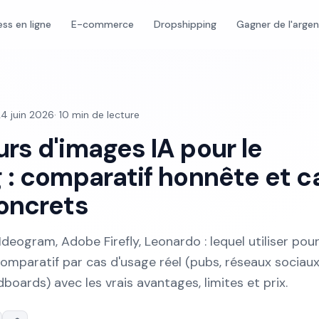
ess en ligne
E-commerce
Dropshipping
Gagner de l'arge
4 juin 2026
·
10
min de lecture
rs d'images IA pour le
 : comparatif honnête et c
oncrets
Ideogram, Adobe Firefly, Leonardo : lequel utiliser pou
omparatif par cas d'usage réel (pubs, réseaux sociaux
boards) avec les vrais avantages, limites et prix.