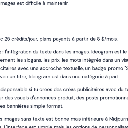
images est difficile à maintenir.
c 25 crédits/jour, plans payants à partir de 8 $/mois.
 :
l'intégration du texte dans les images. Ideogram est le
ement les slogans, les prix, les mots intégrés dans un vis
licitaires avec une accroche textuelle, un badge promo "
avec un titre, Ideogram est dans une catégorie à part.
dispensable si tu crées des créas publicitaires avec du t
our des visuels d'annonces produit, des posts promotionne
des bannières simple format.
es images sans texte est bonne mais inférieure à Midjour
 L'interface est simple mais les options de personnalisa