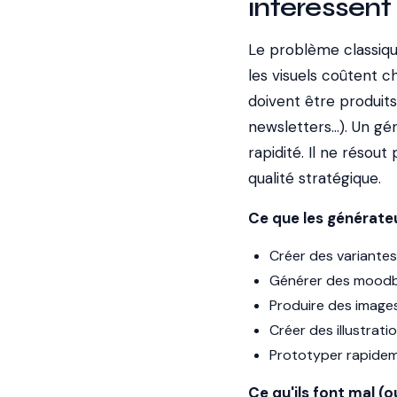
intéressent
Le problème classiqu
les visuels coûtent 
doivent être produits
newsletters...). Un g
rapidité. Il ne réso
qualité stratégique.
Ce que les générateu
Créer des variantes
Générer des moodboa
Produire des image
Créer des illustrat
Prototyper rapidem
Ce qu'ils font mal (o