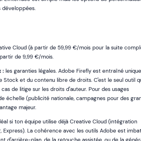
ns développées.
tive Cloud (à partir de 59,99 €/mois pour la suite compl
 partir de 9,99 €/mois.
 :
les garanties légales. Adobe Firefly est entraîné uniq
Stock et du contenu libre de droits. C'est le seul outil qu
cas de litige sur les droits d'auteur. Pour des usages
e échelle (publicité nationale, campagnes pour des gra
vantage majeur.
éal si ton équipe utilise déjà Creative Cloud (intégration
r, Express). La cohérence avec les outils Adobe est imbat
 d'arrière-plan, de la retouche assistée, ou de la génér