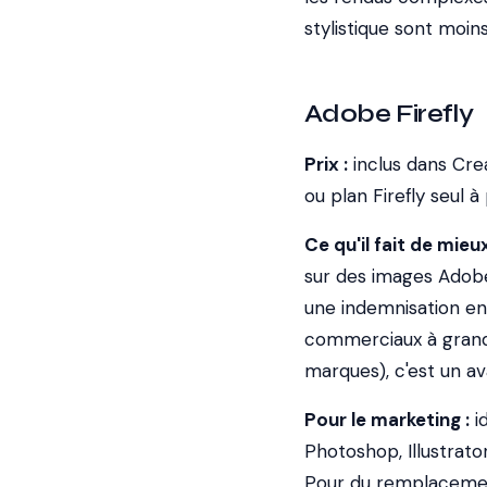
stylistique sont moi
Adobe Firefly
Prix :
inclus dans Crea
ou plan Firefly seul à
Ce qu'il fait de mieux
sur des images Adobe 
une indemnisation en 
commerciaux à grand
marques), c'est un a
Pour le marketing :
id
Photoshop, Illustrato
Pour du remplacement