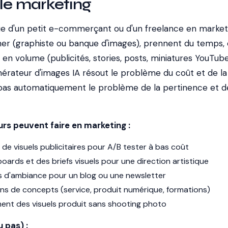
 le marketing
e d'un petit e-commerçant ou d'un freelance en marketi
cher (graphiste ou banque d'images), prennent du temps, 
 en volume (publicités, stories, posts, miniatures YouTube
énérateur d'images IA résout le problème du coût et de la
ut pas automatiquement le problème de la pertinence et d
rs peuvent faire en marketing :
 de visuels publicitaires pour A/B tester à bas coût
rds et des briefs visuels pour une direction artistique
s d'ambiance pour un blog ou une newsletter
ions de concepts (service, produit numérique, formations)
ent des visuels produit sans shooting photo
u pas) :