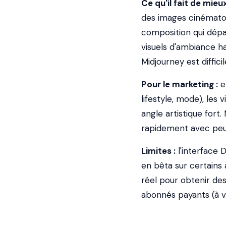
Ce qu'il fait de mieux
des images cinématog
composition qui dépa
visuels d'ambiance ha
Midjourney est difficil
Pour le marketing :
e
lifestyle, mode), les
angle artistique fort
rapidement avec peu
Limites :
l'interface D
en bêta sur certain
réel pour obtenir de
abonnés payants (à vé