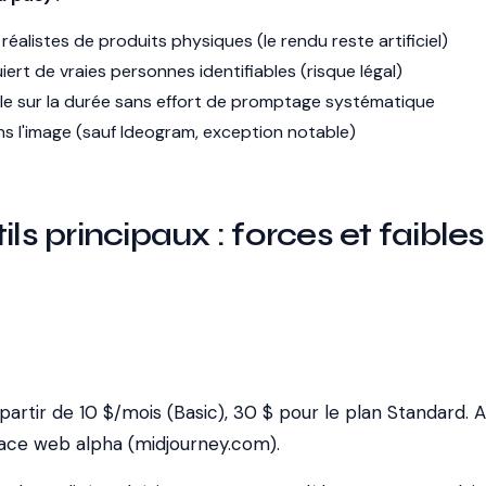
éalistes de produits physiques (le rendu reste artificiel)
ert de vraies personnes identifiables (risque légal)
le sur la durée sans effort de promptage systématique
ns l'image (sauf Ideogram, exception notable)
ils principaux : forces et faible
rtir de 10 $/mois (Basic), 30 $ pour le plan Standard. 
rface web alpha (midjourney.com).