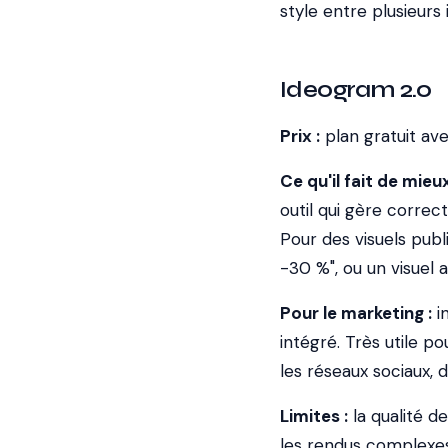
style entre plusieurs 
Ideogram 2.0
Prix :
plan gratuit ave
Ce qu'il fait de mieux
outil qui gère correct
Pour des visuels pub
-30 %", ou un visuel 
Pour le marketing :
in
intégré. Très utile p
les réseaux sociaux, 
Limites :
la qualité d
les rendus complexes.