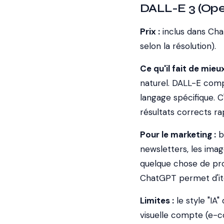
DALL-E 3 (Ope
Prix :
inclus dans Chat
selon la résolution).
Ce qu'il fait de mieux
naturel. DALL-E com
langage spécifique. C'
résultats corrects r
Pour le marketing :
bi
newsletters, les ima
quelque chose de pro
ChatGPT permet d'ité
Limites :
le style "IA"
visuelle compte (e-c