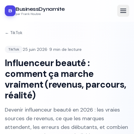
BusinessDynamite
B
par Frank Houbre
←
TikTok
25 juin 2026
·
9
min de lecture
TikTok
Influenceur beauté :
comment ça marche
vraiment (revenus, parcours,
réalité)
Devenir influenceur beauté en 2026 : les vraies
sources de revenus, ce que les marques
attendent, les erreurs des débutants, et combien