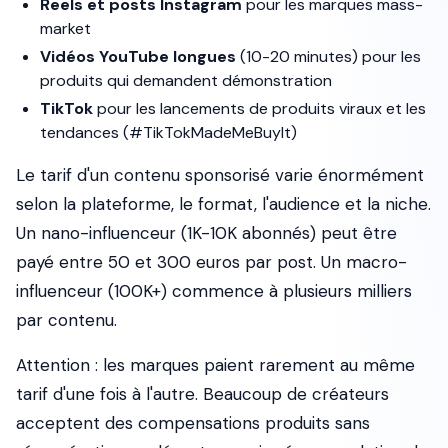
Reels et posts Instagram
pour les marques mass-
market
Vidéos YouTube longues
(10-20 minutes) pour les
produits qui demandent démonstration
TikTok
pour les lancements de produits viraux et les
tendances (#TikTokMadeMeBuyIt)
Le tarif d'un contenu sponsorisé varie énormément
selon la plateforme, le format, l'audience et la niche.
Un nano-influenceur (1K-10K abonnés) peut être
payé entre 50 et 300 euros par post. Un macro-
influenceur (100K+) commence à plusieurs milliers
par contenu.
Attention
: les marques paient rarement au même
tarif d'une fois à l'autre. Beaucoup de créateurs
acceptent des compensations produits sans