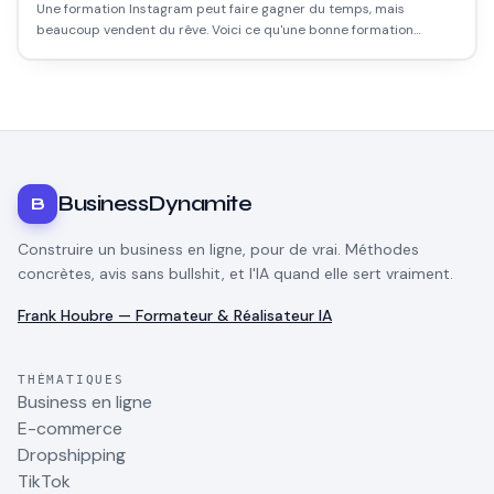
Une formation Instagram peut faire gagner du temps, mais
beaucoup vendent du rêve. Voici ce qu'une bonne formation
apporte, comment repérer les arnaques, et ce qu'on peut
apprendre gratuitement.
BusinessDynamite
B
Construire un business en ligne, pour de vrai. Méthodes
concrètes, avis sans bullshit, et l'IA quand elle sert vraiment.
Frank Houbre — Formateur & Réalisateur IA
THÉMATIQUES
Business en ligne
E-commerce
Dropshipping
TikTok