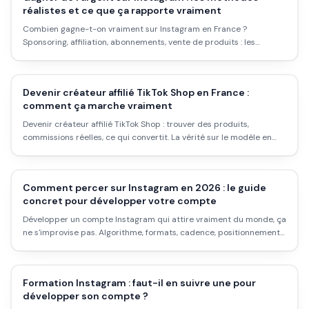
réalistes et ce que ça rapporte vraiment
Combien gagne-t-on vraiment sur Instagram en France ?
Sponsoring, affiliation, abonnements, vente de produits : les
méthodes qui marchent, les conditions requises, et les illusions à
éviter.
Devenir créateur affilié TikTok Shop en France :
comment ça marche vraiment
Devenir créateur affilié TikTok Shop : trouver des produits,
commissions réelles, ce qui convertit. La vérité sur le modèle en
France en 2026.
Comment percer sur Instagram en 2026 : le guide
concret pour développer votre compte
Développer un compte Instagram qui attire vraiment du monde, ça
ne s'improvise pas. Algorithme, formats, cadence, positionnement :
voici ce qui fonctionne réellement en 2026, sans bullshit.
Formation Instagram : faut-il en suivre une pour
développer son compte ?