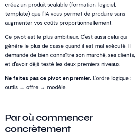
créez un produit scalable (formation, logiciel,
template) que l'IA vous permet de produire sans
augmenter vos coûts proportionnellement.
Ce pivot est le plus ambitieux. C'est aussi celui qui
génère le plus de casse quand il est mal exécuté. Il
demande de bien connaître son marché, ses clients,
et d'avoir déjà testé les deux premiers niveaux.
Ne faites pas ce pivot en premier.
L'ordre logique :
outils → offre → modèle.
Par où commencer
concrètement