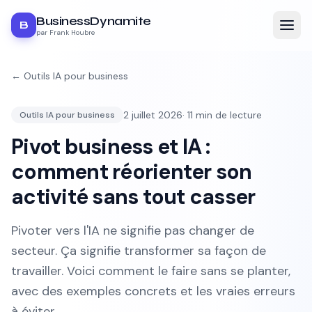
BusinessDynamite
B
par Frank Houbre
←
Outils IA pour business
2 juillet 2026
·
11
min de lecture
Outils IA pour business
Pivot business et IA :
comment réorienter son
activité sans tout casser
Pivoter vers l'IA ne signifie pas changer de
secteur. Ça signifie transformer sa façon de
travailler. Voici comment le faire sans se planter,
avec des exemples concrets et les vraies erreurs
à éviter.