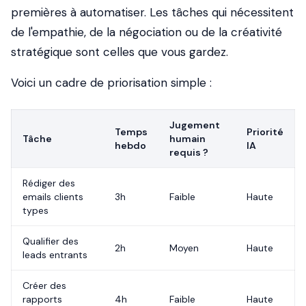
premières à automatiser. Les tâches qui nécessitent
de l'empathie, de la négociation ou de la créativité
stratégique sont celles que vous gardez.
Voici un cadre de priorisation simple :
Jugement
Temps
Priorité
Tâche
humain
hebdo
IA
requis ?
Rédiger des
emails clients
3h
Faible
Haute
types
Qualifier des
2h
Moyen
Haute
leads entrants
Créer des
rapports
4h
Faible
Haute