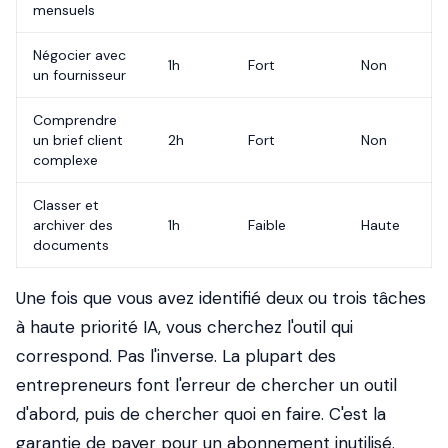
mensuels
Négocier avec
1h
Fort
Non
un fournisseur
Comprendre
un brief client
2h
Fort
Non
complexe
Classer et
archiver des
1h
Faible
Haute
documents
Une fois que vous avez identifié deux ou trois tâches
à haute priorité IA, vous cherchez l'outil qui
correspond. Pas l'inverse. La plupart des
entrepreneurs font l'erreur de chercher un outil
d'abord, puis de chercher quoi en faire. C'est la
garantie de payer pour un abonnement inutilisé.