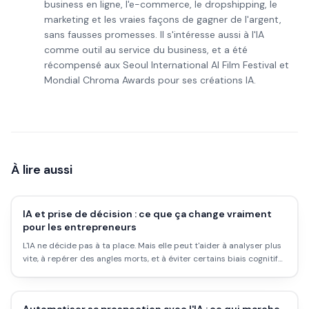
business en ligne, l'e-commerce, le dropshipping, le
marketing et les vraies façons de gagner de l'argent,
sans fausses promesses. Il s'intéresse aussi à l'IA
comme outil au service du business, et a été
récompensé aux Seoul International AI Film Festival et
Mondial Chroma Awards pour ses créations IA.
À lire aussi
IA et prise de décision : ce que ça change vraiment
pour les entrepreneurs
L'IA ne décide pas à ta place. Mais elle peut t'aider à analyser plus
vite, à repérer des angles morts, et à éviter certains biais cognitifs.
Ce que ça change concrètement pour un entrepreneur en 2026.