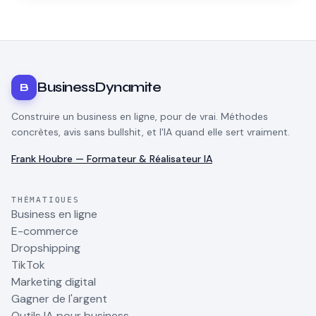
BusinessDynamite
B
Construire un business en ligne, pour de vrai. Méthodes
concrètes, avis sans bullshit, et l'IA quand elle sert vraiment.
Frank Houbre — Formateur & Réalisateur IA
THÉMATIQUES
Business en ligne
E-commerce
Dropshipping
TikTok
Marketing digital
Gagner de l'argent
Outils IA pour business