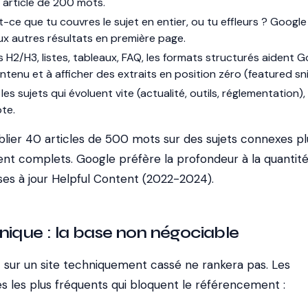
 article de 200 mots.
t-ce que tu couvres le sujet en entier, ou tu effleurs ? Google
x autres résultats en première page.
 H2/H3, listes, tableaux, FAQ, les formats structurés aident G
enu et à afficher des extraits en position zéro (featured sn
les sujets qui évoluent vite (actualité, outils, réglementation),
te.
blier 40 articles de 500 mots sur des sujets connexes pl
ent complets. Google préfère la profondeur à la quantité
ses à jour Helpful Content (2022-2024).
nique : la base non négociable
 sur un site techniquement cassé ne rankera pas. Les
 les plus fréquents qui bloquent le référencement :