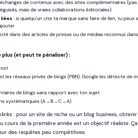
 échanges de contenus avec des sites complémentaires (pas
éguisés, mais de vraies collaborations éditoriales)
liées
: si quelqu'un cite ta marque sans faire de lien, tu peux
ajouter
 cité dans des articles de presse ou de médias reconnus dans
plus (et peut te pénaliser) :
cost
 et les réseaux privés de blogs (PBN). Google les détecte de m
taires de blogs sans rapport avec ton sujet
iens systématiques (A→B→C→A)
klinks
: pour un site de niche ou un blog business, obteni
au cours de la première année est un objectif réaliste. Ça 
sur des requêtes peu compétitives.