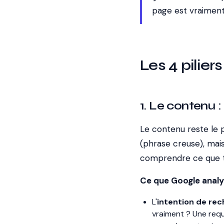
page est vraiment 
Les 4 pilier
1. Le contenu :
Le contenu reste le p
(phrase creuse), mais
comprendre ce que t
Ce que Google analy
L'
intention de re
vraiment ? Une requ