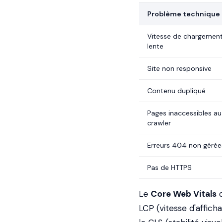
Problème technique
Vitesse de chargemen
lente
Site non responsive
Contenu dupliqué
Pages inaccessibles au
crawler
Erreurs 404 non gérée
Pas de HTTPS
Le
Core Web Vitals
d
LCP (vitesse d'afficha