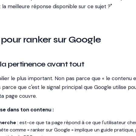
la meilleure réponse disponible sur ce sujet ?"
s pour ranker sur Google
 la pertinence avant tout
ilier le plus important. Non pas parce que « le contenu es
 parce que c'est le signal principal que Google utilise po
a page couvre.
se dans ton contenu :
cherche
: est-ce que ta page répond à ce que l'utilisateur ch
ête comme « ranker sur Google » implique un guide pratique,