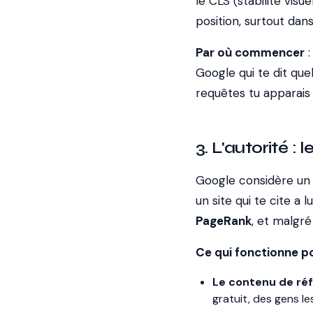
le CLS (stabilité vis
position, surtout dan
Par où commencer
:
Google qui te dit que
requêtes tu apparais 
3. L'autorité : 
Google considère un 
un site qui te cite a 
PageRank
, et malgré
Ce qui fonctionne po
Le contenu de ré
gratuit, des gens le