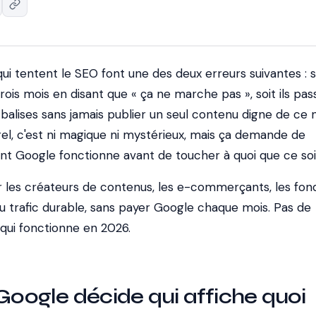
ui tentent le SEO font une des deux erreurs suivantes : so
is mois en disant que « ça ne marche pas », soit ils pass
balises sans jamais publier un seul contenu digne de ce 
l, c'est ni magique ni mystérieux, mais ça demande de
Google fonctionne avant de toucher à quoi que ce soi
ur les créateurs de contenus, les e-commerçants, les fon
du trafic durable, sans payer Google chaque mois. Pas de
qui fonctionne en 2026.
ogle décide qui affiche quoi