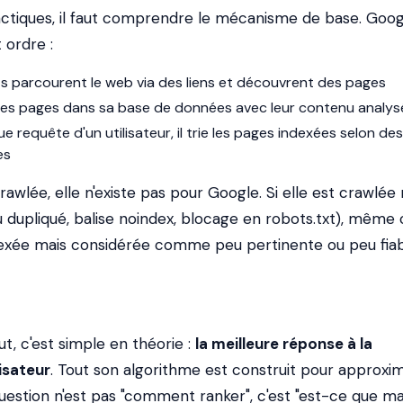
actiques, il faut comprendre le mécanisme de base. Googl
 ordre :
ts parcourent le web via des liens et découvrent des pages
 ces pages dans sa base de données avec leur contenu analys
e requête d'un utilisateur, il trie les pages indexées selon des
es
rawlée, elle n'existe pas pour Google. Si elle est crawlée
 dupliqué, balise noindex, blocage en robots.txt), même 
ndexée mais considérée comme peu pertinente ou peu fiabl
t, c'est simple en théorie :
la meilleure réponse à la
isateur
. Tout son algorithme est construit pour approxi
 question n'est pas "comment ranker", c'est "est-ce que m