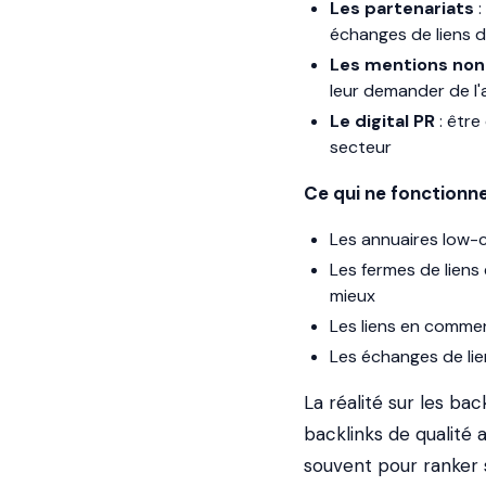
Les partenariats
:
échanges de liens d
Les mentions non 
leur demander de l'
Le digital PR
: être
secteur
Ce qui ne fonctionne 
Les annuaires low-
Les fermes de liens
mieux
Les liens en commen
Les échanges de l
La réalité sur les bac
backlinks de qualité 
souvent pour ranker 