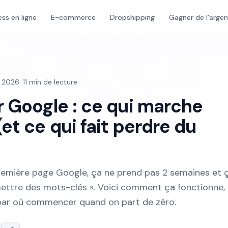
ess en ligne
E-commerce
Dropshipping
Gagner de l'arge
et 2026
·
11
min de lecture
r Google : ce qui marche
et ce qui fait perdre du
remière page Google, ça ne prend pas 2 semaines et 
ettre des mots-clés ». Voici comment ça fonctionne, 
t par où commencer quand on part de zéro.