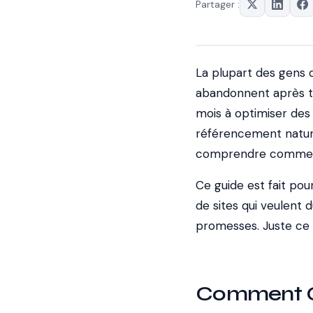
Partager :
La plupart des gens q
abandonnent après tro
mois à optimiser des 
référencement nature
comprendre comment 
Ce guide est fait po
de sites qui veulent 
promesses. Juste ce 
Comment Go