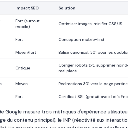
Impact SEO
Solution
t
Fort (surtout
Optimiser images, minifier CSS/JS
mobile)
Fort
Conception mobile-first
Moyen/fort
Balise canonical, 301 pour les doublo
Corriger robots.txt, supprimer noind
Critique
mal placé
s
Moyen
Redirections 301 vers la page pertin
Fort
Certificat SSL (gratuit avec Let's En
e Google mesure trois métriques d'expérience utilisateur
ge du contenu principal), le INP (réactivité aux interactio