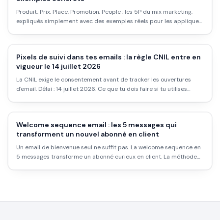
Produit, Prix, Place, Promotion, People : les 5P du mix marketing,
expliqués simplement avec des exemples réels pour les appliquer
à ton activité au lieu de réciter une définition.
Pixels de suivi dans tes emails : la règle CNIL entre en
vigueur le 14 juillet 2026
La CNIL exige le consentement avant de tracker les ouvertures
d'email. Délai : 14 juillet 2026. Ce que tu dois faire si tu utilises
Klaviyo, Brevo ou Mailchimp.
Welcome sequence email : les 5 messages qui
transforment un nouvel abonné en client
Un email de bienvenue seul ne suffit pas. La welcome sequence en
5 messages transforme un abonné curieux en client. La méthode
complète avec objets et timing.