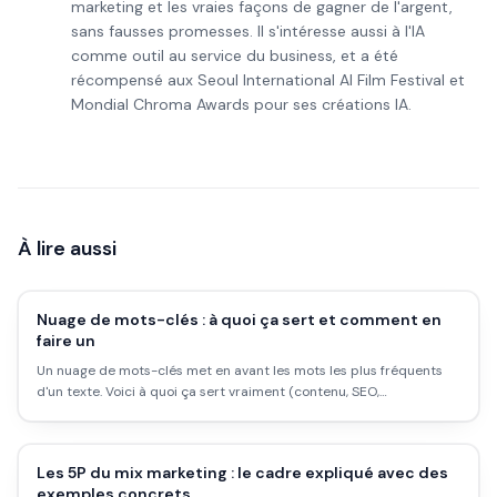
marketing et les vraies façons de gagner de l'argent,
sans fausses promesses. Il s'intéresse aussi à l'IA
comme outil au service du business, et a été
récompensé aux Seoul International AI Film Festival et
Mondial Chroma Awards pour ses créations IA.
À lire aussi
Nuage de mots-clés : à quoi ça sert et comment en
faire un
Un nuage de mots-clés met en avant les mots les plus fréquents
d'un texte. Voici à quoi ça sert vraiment (contenu, SEO,
présentations), comment en créer un, et ses limites à connaître.
Les 5P du mix marketing : le cadre expliqué avec des
exemples concrets