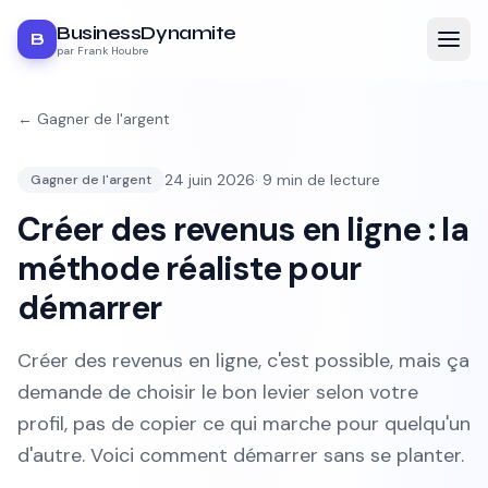
BusinessDynamite
B
par Frank Houbre
←
Gagner de l'argent
24 juin 2026
·
9
min de lecture
Gagner de l'argent
Créer des revenus en ligne : la
méthode réaliste pour
démarrer
Créer des revenus en ligne, c'est possible, mais ça
demande de choisir le bon levier selon votre
profil, pas de copier ce qui marche pour quelqu'un
d'autre. Voici comment démarrer sans se planter.