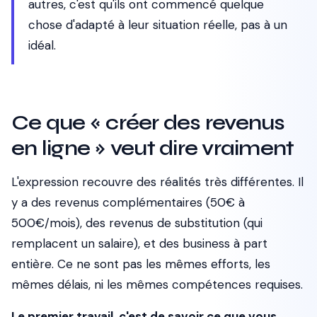
autres, c'est qu'ils ont commencé quelque
chose d'adapté à leur situation réelle, pas à un
idéal.
Ce que « créer des revenus
en ligne » veut dire vraiment
L'expression recouvre des réalités très différentes. Il
y a des revenus complémentaires (50€ à
500€/mois), des revenus de substitution (qui
remplacent un salaire), et des business à part
entière. Ce ne sont pas les mêmes efforts, les
mêmes délais, ni les mêmes compétences requises.
Le premier travail, c'est de savoir ce que vous