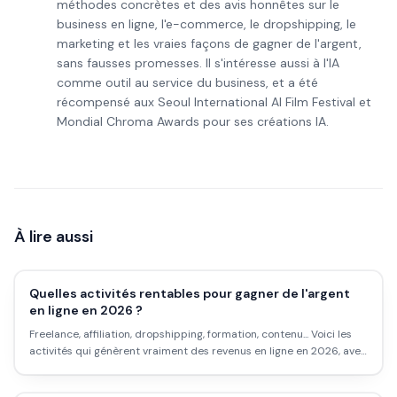
méthodes concrètes et des avis honnêtes sur le
business en ligne, l'e-commerce, le dropshipping, le
marketing et les vraies façons de gagner de l'argent,
sans fausses promesses. Il s'intéresse aussi à l'IA
comme outil au service du business, et a été
récompensé aux Seoul International AI Film Festival et
Mondial Chroma Awards pour ses créations IA.
À lire aussi
Quelles activités rentables pour gagner de l'argent
en ligne en 2026 ?
Freelance, affiliation, dropshipping, formation, contenu... Voici les
activités qui génèrent vraiment des revenus en ligne en 2026, avec
les délais réels, les marges honnêtes et les pièges à éviter.