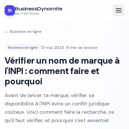
BusinessDynamite
B
par Frank Houbre
←
Business en ligne
13 mai 2024
·
9
min de lecture
Business en ligne
Vérifier un nom de marque à
l'INPI : comment faire et
pourquoi
Avant de lancer ta marque, vérifier sa
disponibilité à l'INPI évite un conflit juridique
coûteux. Voici comment faire la recherche, ce
qu'il faut vérifier, et pourquoi c'est essentiel.