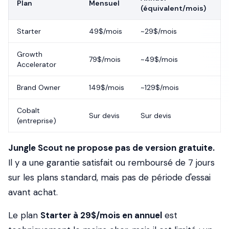
Plan
Mensuel
(équivalent/mois)
Starter
49$/mois
~29$/mois
Growth
79$/mois
~49$/mois
Accelerator
Brand Owner
149$/mois
~129$/mois
Cobalt
Sur devis
Sur devis
(entreprise)
Jungle Scout ne propose pas de version gratuite.
Il y a une garantie satisfait ou remboursé de 7 jours
sur les plans standard, mais pas de période d'essai
avant achat.
Le plan
Starter à 29$/mois en annuel
est