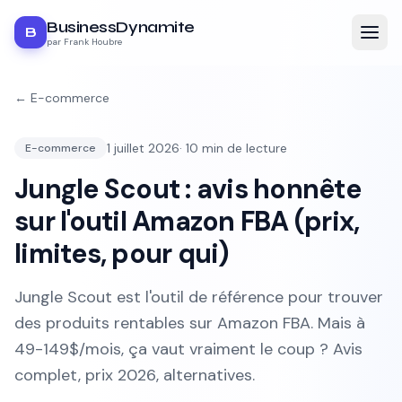
BusinessDynamite
B
par Frank Houbre
←
E-commerce
1 juillet 2026
·
10
min de lecture
E-commerce
Jungle Scout : avis honnête
sur l'outil Amazon FBA (prix,
limites, pour qui)
Jungle Scout est l'outil de référence pour trouver
des produits rentables sur Amazon FBA. Mais à
49-149$/mois, ça vaut vraiment le coup ? Avis
complet, prix 2026, alternatives.