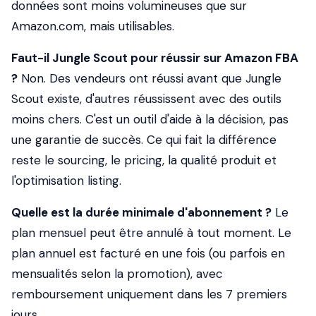
données sont moins volumineuses que sur
Amazon.com, mais utilisables.
Faut-il Jungle Scout pour réussir sur Amazon FBA
?
Non. Des vendeurs ont réussi avant que Jungle
Scout existe, d'autres réussissent avec des outils
moins chers. C'est un outil d'aide à la décision, pas
une garantie de succès. Ce qui fait la différence
reste le sourcing, le pricing, la qualité produit et
l'optimisation listing.
Quelle est la durée minimale d'abonnement ?
Le
plan mensuel peut être annulé à tout moment. Le
plan annuel est facturé en une fois (ou parfois en
mensualités selon la promotion), avec
remboursement uniquement dans les 7 premiers
jours.