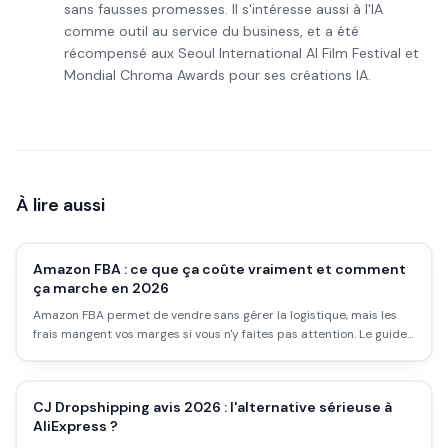
sans fausses promesses. Il s'intéresse aussi à l'IA
comme outil au service du business, et a été
récompensé aux Seoul International AI Film Festival et
Mondial Chroma Awards pour ses créations IA.
À lire aussi
Amazon FBA : ce que ça coûte vraiment et comment
ça marche en 2026
Amazon FBA permet de vendre sans gérer la logistique, mais les
frais mangent vos marges si vous n'y faites pas attention. Le guide
complet : fonctionnement, coûts réels, ce qui marche et ce qui
coûte cher.
CJ Dropshipping avis 2026 : l'alternative sérieuse à
AliExpress ?