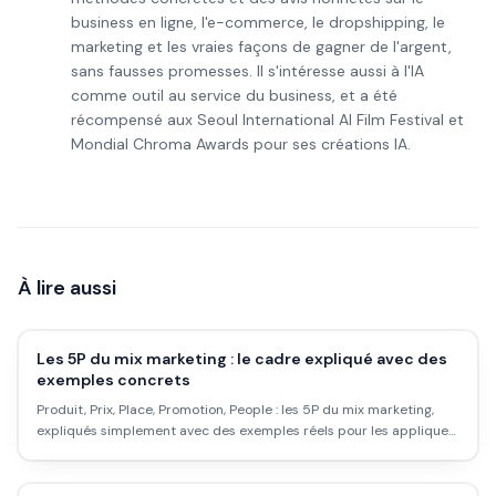
business en ligne, l'e-commerce, le dropshipping, le
marketing et les vraies façons de gagner de l'argent,
sans fausses promesses. Il s'intéresse aussi à l'IA
comme outil au service du business, et a été
récompensé aux Seoul International AI Film Festival et
Mondial Chroma Awards pour ses créations IA.
À lire aussi
Les 5P du mix marketing : le cadre expliqué avec des
exemples concrets
Produit, Prix, Place, Promotion, People : les 5P du mix marketing,
expliqués simplement avec des exemples réels pour les appliquer
à ton activité au lieu de réciter une définition.