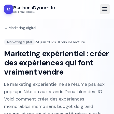
BusinessDynamite
B
par Frank Houbre
←
Marketing digital
24 juin 2026
·
11
min de lecture
Marketing digital
Marketing expérientiel : créer
des expériences qui font
vraiment vendre
Le marketing expérientiel ne se résume pas aux
pop-ups Nike ou aux stands Decathlon des JO.
Voici comment créer des expériences
mémorables même sans budget de grand
groupe, et pourquoi ça convertit mieux que la