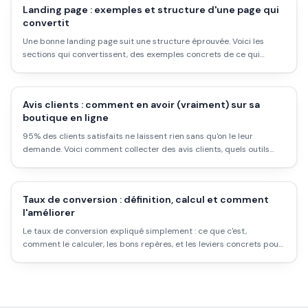
Landing page : exemples et structure d'une page qui
convertit
Une bonne landing page suit une structure éprouvée. Voici les
sections qui convertissent, des exemples concrets de ce qui
marche, et les erreurs à éviter.
Avis clients : comment en avoir (vraiment) sur sa
boutique en ligne
95% des clients satisfaits ne laissent rien sans qu'on le leur
demande. Voici comment collecter des avis clients, quels outils
choisir, et les erreurs qui font que les demandes restent sans
réponse.
Taux de conversion : définition, calcul et comment
l'améliorer
Le taux de conversion expliqué simplement : ce que c'est,
comment le calculer, les bons repères, et les leviers concrets pour
l'augmenter sans plus de trafic.