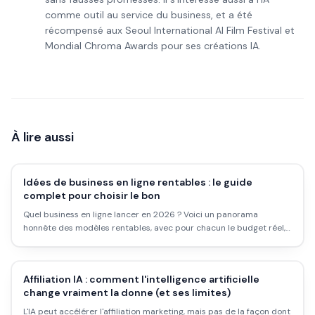
comme outil au service du business, et a été
récompensé aux Seoul International AI Film Festival et
Mondial Chroma Awards pour ses créations IA.
À lire aussi
Idées de business en ligne rentables : le guide
complet pour choisir le bon
Quel business en ligne lancer en 2026 ? Voici un panorama
honnête des modèles rentables, avec pour chacun le budget réel,
le niveau de difficulté, le potentiel et les pièges.
Affiliation IA : comment l'intelligence artificielle
change vraiment la donne (et ses limites)
L'IA peut accélérer l'affiliation marketing, mais pas de la façon dont