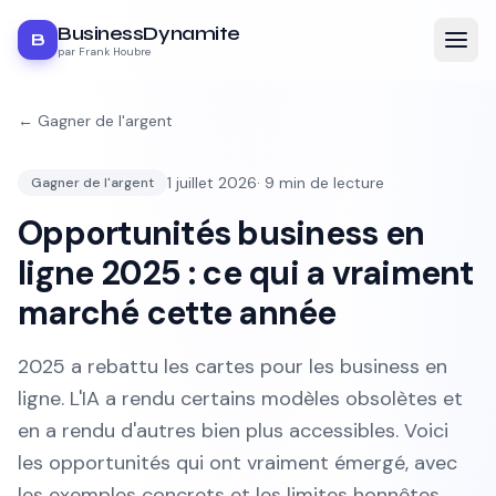
BusinessDynamite
B
par Frank Houbre
←
Gagner de l'argent
1 juillet 2026
·
9
min de lecture
Gagner de l'argent
Opportunités business en
ligne 2025 : ce qui a vraiment
marché cette année
2025 a rebattu les cartes pour les business en
ligne. L'IA a rendu certains modèles obsolètes et
en a rendu d'autres bien plus accessibles. Voici
les opportunités qui ont vraiment émergé, avec
les exemples concrets et les limites honnêtes.