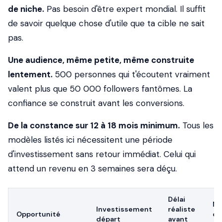
de niche.
Pas besoin d'être expert mondial. Il suffit
de savoir quelque chose d'utile que ta cible ne sait
pas.
Une audience, même petite, même construite
lentement.
500 personnes qui t'écoutent vraiment
valent plus que 50 000 followers fantômes. La
confiance se construit avant les conversions.
De la constance sur 12 à 18 mois minimum.
Tous les
modèles listés ici nécessitent une période
d'investissement sans retour immédiat. Celui qui
attend un revenu en 3 semaines sera déçu.
Délai
Ni
Investissement
réaliste
Opportunité
co
départ
avant