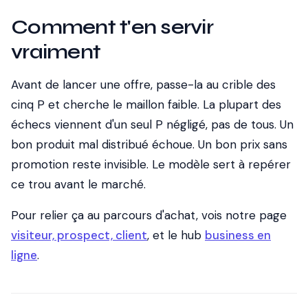
Comment t'en servir
vraiment
Avant de lancer une offre, passe-la au crible des
cinq P et cherche le maillon faible. La plupart des
échecs viennent d'un seul P négligé, pas de tous. Un
bon produit mal distribué échoue. Un bon prix sans
promotion reste invisible. Le modèle sert à repérer
ce trou avant le marché.
Pour relier ça au parcours d'achat, vois notre page
visiteur, prospect, client
, et le hub
business en
ligne
.