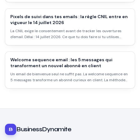
Pixels de suivi dans tes emails : la règle CNIL entre en
vigueur le 14 juillet 2026
La CNIL exige le consentement avant de tracker les ouvertures
d'email. Délai : 14 juillet 2026. Ce que tu dois faire si tu utilises
Klaviyo, Brevo ou Mailchimp.
Welcome sequence email : les 5 messages qui
transforment un nouvel abonné en client
Un email de bienvenue seul ne suffit pas. La welcome sequence en
5 messages transforme un abonné curieux en client. La méthode
complète avec objets et timing.
BusinessDynamite
B