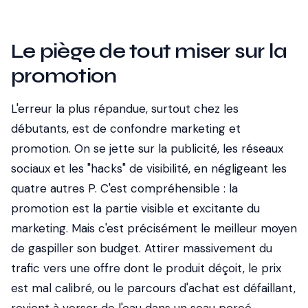
Le piège de tout miser sur la
promotion
L'erreur la plus répandue, surtout chez les
débutants, est de confondre marketing et
promotion. On se jette sur la publicité, les réseaux
sociaux et les "hacks" de visibilité, en négligeant les
quatre autres P. C'est compréhensible : la
promotion est la partie visible et excitante du
marketing. Mais c'est précisément le meilleur moyen
de gaspiller son budget. Attirer massivement du
trafic vers une offre dont le produit déçoit, le prix
est mal calibré, ou le parcours d'achat est défaillant,