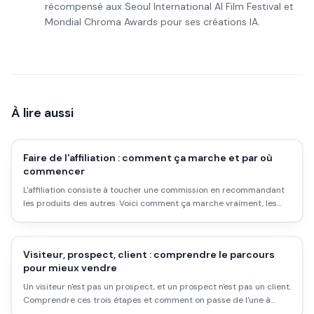
récompensé aux Seoul International AI Film Festival et
Mondial Chroma Awards pour ses créations IA.
À lire aussi
Faire de l'affiliation : comment ça marche et par où
commencer
L'affiliation consiste à toucher une commission en recommandant
les produits des autres. Voici comment ça marche vraiment, les
plateformes pour démarrer, et pourquoi ce n'est pas de l'argent
passif facile.
Visiteur, prospect, client : comprendre le parcours
pour mieux vendre
Un visiteur n'est pas un prospect, et un prospect n'est pas un client.
Comprendre ces trois étapes et comment on passe de l'une à
l'autre change tout dans ta façon de vendre.