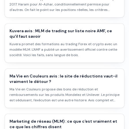
2017. Haram pour Al-Azhar, conditionnellement permise pour
d'autres. On fait le point sur les positions réelles, les critères
islamiques, et comment les investisseurs musulmans naviguent
dans ce flou.
Kuvera avis : MLM de trading sur liste noire AMF, ce
qu'il faut savoir
Kuvera promet des formations au trading Forex et crypto avec un
modèle MLM. L'AMF a publié un avertissement officiel contre cette
société. Voici les faits, sans langue de bois.
Ma Vie en Couleurs avis : le site de réductions vaut-il
vraiment le détour ?
Ma Vie en Couleurs propose des bons de réduction et
remboursements sur les produits Mondelez et Unilever. Le principe
est séduisant, l'exécution est une autre histoire. Avis complet et
honnête.
Marketing de réseau (MLM) : ce que c'est vraiment et
ce que les chiffres disent