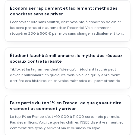
Économiser rapidement et facilement : méthodes
concrètes sans se priver
Économiser vite sans souffrir, c'est possible, à condition de cibler
les bons postes et d'automatiser l'essentiel. Voici comment
récupérer 200 à 500 € par mois sans changer radicalement ton
mode de vie.
Étudiant fauché à millionnaire : le mythe des réseaux
sociaux contre la réalité
TikTok et Instagram vendent l'idée qu'un étudiant fauché peut
devenir millionnaire en quelques mois. Voici ce qu'il y a vraiment
derrière ces histoires, et les vraies méthodes qui permettent de
construire quelque chose de solide.
Faire partie du top 1% en France : ce que ça veut dire
vraiment et comment y arriver
Le top 1% en France, c'est ~10 000 à 11 500 euros nets par mois.
Pas des millions. Voici ce que les chiffres INSEE disent vraiment, et
comment des gens y arrivent via le business en ligne.