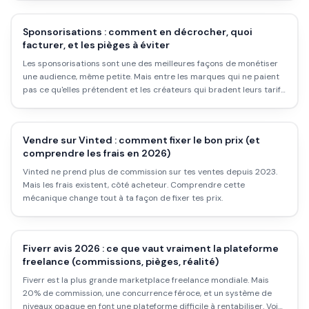
Sponsorisations : comment en décrocher, quoi
facturer, et les pièges à éviter
Les sponsorisations sont une des meilleures façons de monétiser
une audience, même petite. Mais entre les marques qui ne paient
pas ce qu'elles prétendent et les créateurs qui bradent leurs tarifs,
il y a beaucoup à clarifier.
Vendre sur Vinted : comment fixer le bon prix (et
comprendre les frais en 2026)
Vinted ne prend plus de commission sur tes ventes depuis 2023.
Mais les frais existent, côté acheteur. Comprendre cette
mécanique change tout à ta façon de fixer tes prix.
Fiverr avis 2026 : ce que vaut vraiment la plateforme
freelance (commissions, pièges, réalité)
Fiverr est la plus grande marketplace freelance mondiale. Mais
20% de commission, une concurrence féroce, et un système de
niveaux opaque en font une plateforme difficile à rentabiliser. Voici