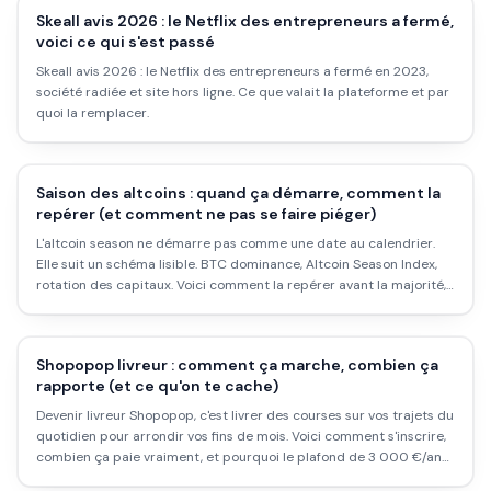
Skeall avis 2026 : le Netflix des entrepreneurs a fermé,
voici ce qui s'est passé
Skeall avis 2026 : le Netflix des entrepreneurs a fermé en 2023,
société radiée et site hors ligne. Ce que valait la plateforme et par
quoi la remplacer.
Saison des altcoins : quand ça démarre, comment la
repérer (et comment ne pas se faire piéger)
L'altcoin season ne démarre pas comme une date au calendrier.
Elle suit un schéma lisible. BTC dominance, Altcoin Season Index,
rotation des capitaux. Voici comment la repérer avant la majorité,
et surtout comment éviter les pièges classiques.
Shopopop livreur : comment ça marche, combien ça
rapporte (et ce qu'on te cache)
Devenir livreur Shopopop, c'est livrer des courses sur vos trajets du
quotidien pour arrondir vos fins de mois. Voici comment s'inscrire,
combien ça paie vraiment, et pourquoi le plafond de 3 000 €/an
change tout.