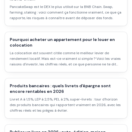
PancakeSwap est le DEX le plus utilisé sur la BNB Chain. Swap,
farming, staking : voici comment ça fonctionne vraiment, ce que ça
rapporte, les risques à connaître avant de déposer des fonds.
Pourquoi acheter un appartement pour le louer en
colocation
La colocation est souvent citée comme le meilleur levier de
rendement locatif. Mais est-ce vraiment si simple ? Voici les vraies
raisons d'investir, les chiffres réels, et ce que personne ne te dit
avant de te lancer.
Produits bancaires : quels livrets d'épargne sont
encore rentables en 2026
Livret A à 1,5%, LEP à 2,5%, PEL à 2%, super-livrets : tour d'horizon
des produits bancaires qui rapportent vraiment en 2026, avec les
chiffres réels et les pièges à éviter.