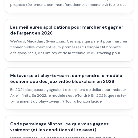
propose réellement, comment fonctionne la monnaie virtuelle, et
pourquoi certains utilisateurs se plaignent.
Les meilleures applications pour marcher et gagner
de l'argent en 2026
WeWard, Macadam, Sweatcoin... Ces apps qui paient pour marcher
tiennent-elles vraiment leurs promesses ? Comparatif honnête
des gains réels, des limites et de la technique du stacking pour
maximiser sans perdre son temps.
Metaverse et play-to-earn : comprendre le modèle
économique des jeux vidéo blockchain en 2026
En 2021, des joueurs gagnaient des milliers de dollars par mois sur
Axie Infinity. En 2022, le modèle s'est effondré. En 2026, que reste-
t-il vraiment du play-to-earn ? Tour d'horizon lucide.
Code parrainage Mintos : ce que vous gagnez
vraiment (et les conditions à lire avant)