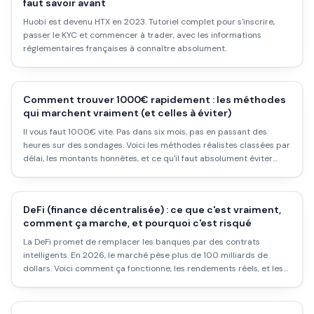
faut savoir avant
Huobi est devenu HTX en 2023. Tutoriel complet pour s'inscrire,
passer le KYC et commencer à trader, avec les informations
réglementaires françaises à connaître absolument.
Comment trouver 1000€ rapidement : les méthodes
qui marchent vraiment (et celles à éviter)
Il vous faut 1000€ vite. Pas dans six mois, pas en passant des
heures sur des sondages. Voici les méthodes réalistes classées par
délai, les montants honnêtes, et ce qu'il faut absolument éviter
quand on est sous pression.
DeFi (finance décentralisée) : ce que c'est vraiment,
comment ça marche, et pourquoi c'est risqué
La DeFi promet de remplacer les banques par des contrats
intelligents. En 2026, le marché pèse plus de 100 milliards de
dollars. Voici comment ça fonctionne, les rendements réels, et les
risques que personne ne te dit.