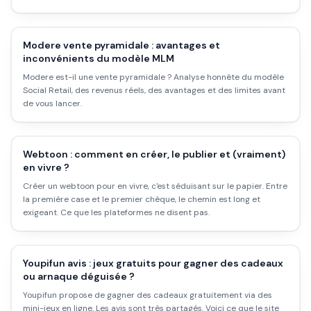
connaître avant de se lancer.
Modere vente pyramidale : avantages et
inconvénients du modèle MLM
Modere est-il une vente pyramidale ? Analyse honnête du modèle
Social Retail, des revenus réels, des avantages et des limites avant
de vous lancer.
Webtoon : comment en créer, le publier et (vraiment)
en vivre ?
Créer un webtoon pour en vivre, c'est séduisant sur le papier. Entre
la première case et le premier chèque, le chemin est long et
exigeant. Ce que les plateformes ne disent pas.
Youpifun avis : jeux gratuits pour gagner des cadeaux
ou arnaque déguisée ?
Youpifun propose de gagner des cadeaux gratuitement via des
mini-jeux en ligne. Les avis sont très partagés. Voici ce que le site