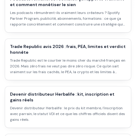
et comment monétiser le sien
Les podcasts rémunèrent-ils vraiment leurs créateurs ? Spotify
Partner Program, publicité, abonnements, formations : ce que ça
rapporte concrètement et comment construire une stratégie qui
tient.
Trade Republic avis 2026 : frais, PEA, limites et verdict
honnête
Trade Republic est le courtier le moins cher du marché français en
2026. Mais zéro frais ne veut pas dire zéro risque. Ce qu'on sait
vraiment sur les frais cachés, le PEA, la crypto et les limites à
connaître.
Devenir distributeur Herbalife : kit, inscription et
gains réels
Devenir distributeur Herbalife : le prix du kit membre, l'inscription
avec parrain, le statut VDI et ce que les chiffres officiels disent des
gains réels.