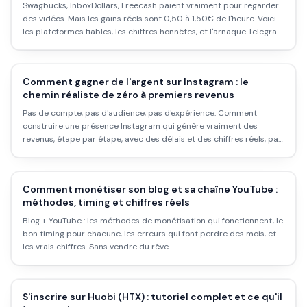
Swagbucks, InboxDollars, Freecash paient vraiment pour regarder
des vidéos. Mais les gains réels sont 0,50 à 1,50€ de l'heure. Voici
les plateformes fiables, les chiffres honnêtes, et l'arnaque Telegram
qui circule en 2025-2026.
Comment gagner de l'argent sur Instagram : le
chemin réaliste de zéro à premiers revenus
Pas de compte, pas d'audience, pas d'expérience. Comment
construire une présence Instagram qui génère vraiment des
revenus, étape par étape, avec des délais et des chiffres réels, pas
des promesses.
Comment monétiser son blog et sa chaîne YouTube :
méthodes, timing et chiffres réels
Blog + YouTube : les méthodes de monétisation qui fonctionnent, le
bon timing pour chacune, les erreurs qui font perdre des mois, et
les vrais chiffres. Sans vendre du rêve.
S'inscrire sur Huobi (HTX) : tutoriel complet et ce qu'il