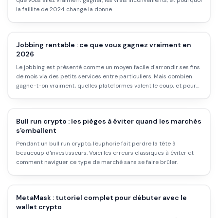
que vous allez vraiment gagner, les vrais inconvénients, et pourquoi
la faillite de 2024 change la donne.
Jobbing rentable : ce que vous gagnez vraiment en
2026
Le jobbing est présenté comme un moyen facile d'arrondir ses fins
de mois via des petits services entre particuliers. Mais combien
gagne-t-on vraiment, quelles plateformes valent le coup, et pour
qui c'est réellement rentable ?
Bull run crypto : les pièges à éviter quand les marchés
s'emballent
Pendant un bull run crypto, l'euphorie fait perdre la tête à
beaucoup d'investisseurs. Voici les erreurs classiques à éviter et
comment naviguer ce type de marché sans se faire brûler.
MetaMask : tutoriel complet pour débuter avec le
wallet crypto