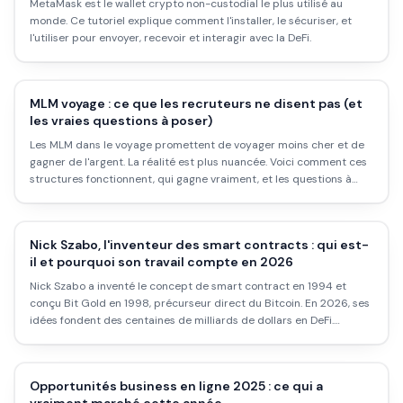
MetaMask est le wallet crypto non-custodial le plus utilisé au
monde. Ce tutoriel explique comment l'installer, le sécuriser, et
l'utiliser pour envoyer, recevoir et interagir avec la DeFi.
MLM voyage : ce que les recruteurs ne disent pas (et
les vraies questions à poser)
Les MLM dans le voyage promettent de voyager moins cher et de
gagner de l'argent. La réalité est plus nuancée. Voici comment ces
structures fonctionnent, qui gagne vraiment, et les questions à
poser avant de signer.
Nick Szabo, l'inventeur des smart contracts : qui est-
il et pourquoi son travail compte en 2026
Nick Szabo a inventé le concept de smart contract en 1994 et
conçu Bit Gold en 1998, précurseur direct du Bitcoin. En 2026, ses
idées fondent des centaines de milliards de dollars en DeFi.
Portrait d'un visionnaire discret.
Opportunités business en ligne 2025 : ce qui a