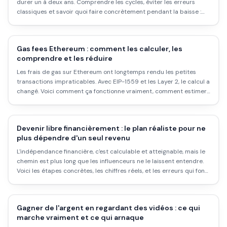
durer un à deux ans. Comprendre les cycles, éviter les erreurs
classiques et savoir quoi faire concrètement pendant la baisse :
voici ce qu'il faut savoir.
Gas fees Ethereum : comment les calculer, les
comprendre et les réduire
Les frais de gas sur Ethereum ont longtemps rendu les petites
transactions impraticables. Avec EIP-1559 et les Layer 2, le calcul a
changé. Voici comment ça fonctionne vraiment, comment estimer
le coût avant d'envoyer, et comment payer moins.
Devenir libre financièrement : le plan réaliste pour ne
plus dépendre d'un seul revenu
L'indépendance financière, c'est calculable et atteignable, mais le
chemin est plus long que les influenceurs ne le laissent entendre.
Voici les étapes concrètes, les chiffres réels, et les erreurs qui font
rater l'objectif.
Gagner de l'argent en regardant des vidéos : ce qui
marche vraiment et ce qui arnaque