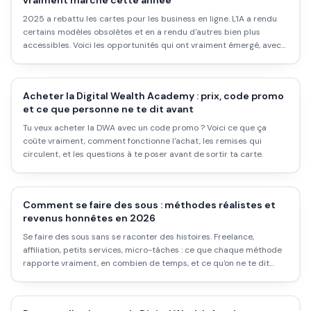
vraiment marché cette année
2025 a rebattu les cartes pour les business en ligne. L'IA a rendu
certains modèles obsolètes et en a rendu d'autres bien plus
accessibles. Voici les opportunités qui ont vraiment émergé, avec
les exemples concrets et les limites honnêtes.
Acheter la Digital Wealth Academy : prix, code promo
et ce que personne ne te dit avant
Tu veux acheter la DWA avec un code promo ? Voici ce que ça
coûte vraiment, comment fonctionne l'achat, les remises qui
circulent, et les questions à te poser avant de sortir ta carte.
Comment se faire des sous : méthodes réalistes et
revenus honnêtes en 2026
Se faire des sous sans se raconter des histoires. Freelance,
affiliation, petits services, micro-tâches : ce que chaque méthode
rapporte vraiment, en combien de temps, et ce qu'on ne te dit
jamais.