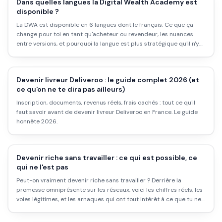
Dans quelles langues la Digital Wealth Academy est
disponible ?
La DWA est disponible en 6 langues dont le français. Ce que ça
change pour toi en tant qu'acheteur ou revendeur, les nuances
entre versions, et pourquoi la langue est plus stratégique qu'il n'y
paraît.
Devenir livreur Deliveroo : le guide complet 2026 (et
ce qu'on ne te dira pas ailleurs)
Inscription, documents, revenus réels, frais cachés : tout ce qu'il
faut savoir avant de devenir livreur Deliveroo en France. Le guide
honnête 2026.
Devenir riche sans travailler : ce qui est possible, ce
qui ne l'est pas
Peut-on vraiment devenir riche sans travailler ? Derrière la
promesse omniprésente sur les réseaux, voici les chiffres réels, les
voies légitimes, et les arnaques qui ont tout intérêt à ce que tu ne
les distingues pas.