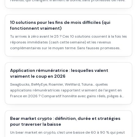
revenus, qui changent vraiment la donne, sans promesses de rêve.
10 solutions pour les fins de mois difficiles (qui
fonctionnent vraiment)
Tu arrives à zéro avant le 25 ? Ces 10 solutions couvrent à la fois les
réponses immédiates (cash cette semaine) et les revenus
complémentaires sur le moyen terme. Sans fausses promesses.
Application rémunératrice : lesquelles valent
vraiment le coup en 2026
Swagbucks, BeMyEye, Roamler, WeWard, Toluna... quelles
applications rémunératrices rapportent vraiment de l'argent en
France en 2026 ? Comparatif honnête avec gains réels, pièges à
éviter et combinaisons efficaces.
Bear market crypto : définition, durée et stratégies
pour traverser la baisse
Un bear market en crypto, c'est une baisse de 60 à 90 % qui peut