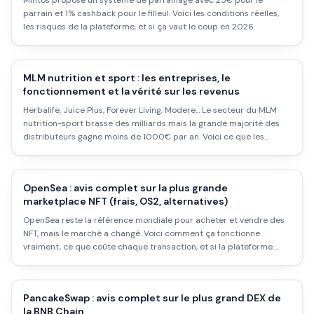
Mintos propose un système de parrainage avec 25€ pour le
parrain et 1% cashback pour le filleul. Voici les conditions réelles,
les risques de la plateforme, et si ça vaut le coup en 2026.
MLM nutrition et sport : les entreprises, le
fonctionnement et la vérité sur les revenus
Herbalife, Juice Plus, Forever Living, Modere... Le secteur du MLM
nutrition-sport brasse des milliards mais la grande majorité des
distributeurs gagne moins de 1000€ par an. Voici ce que les
soirées de recrutement ne montrent pas.
OpenSea : avis complet sur la plus grande
marketplace NFT (frais, OS2, alternatives)
OpenSea reste la référence mondiale pour acheter et vendre des
NFT, mais le marché a changé. Voici comment ça fonctionne
vraiment, ce que coûte chaque transaction, et si la plateforme
vaut encore le coup en 2026.
PancakeSwap : avis complet sur le plus grand DEX de
la BNB Chain