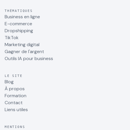
THÉMATIQUES
Business en ligne
E-commerce
Dropshipping
TikTok
Marketing digital
Gagner de l'argent
Outils IA pour business
LE SITE
Blog
À propos
Formation
Contact
Liens utiles
MENTIONS