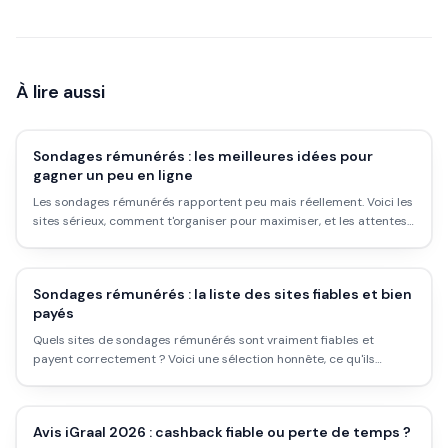
À lire aussi
Sondages rémunérés : les meilleures idées pour
gagner un peu en ligne
Les sondages rémunérés rapportent peu mais réellement. Voici les
sites sérieux, comment t'organiser pour maximiser, et les attentes
à garder réalistes.
Sondages rémunérés : la liste des sites fiables et bien
payés
Quels sites de sondages rémunérés sont vraiment fiables et
payent correctement ? Voici une sélection honnête, ce qu'ils
valent, et la vérité sur ce que ça rapporte.
Avis iGraal 2026 : cashback fiable ou perte de temps ?