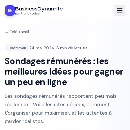
BusinessDynamite
B
par Frank Houbre
←
Télétravail
24 mai 2024
·
8
min de lecture
Télétravail
Sondages rémunérés : les
meilleures idées pour gagner
un peu en ligne
Les sondages rémunérés rapportent peu mais
réellement. Voici les sites sérieux, comment
t'organiser pour maximiser, et les attentes à
garder réalistes.