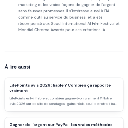
marketing et les vraies façons de gagner de l'argent,
sans fausses promesses. Il s'intéresse aussi à l'IA
comme outil au service du business, et a été
récompensé aux Seoul International AI Film Festival et
Mondial Chroma Awards pour ses créations IA.
À lire aussi
LifePoints avis 2026 : fiable ? Combien ça rapporte
vraiment
LifePoints est-il fiable et combien gagne-t-on vraiment ? Notre
avis 2026 sur ce site de sondages : gains réels, seuil de retrait bas
et pour qui ça vaut le coup.
Gagner de l'argent sur PayPal : les vraies méthodes