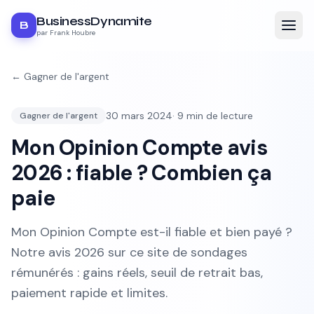
BusinessDynamite
B
par Frank Houbre
←
Gagner de l'argent
30 mars 2024
·
9
min de lecture
Gagner de l'argent
Mon Opinion Compte avis
2026 : fiable ? Combien ça
paie
Mon Opinion Compte est-il fiable et bien payé ?
Notre avis 2026 sur ce site de sondages
rémunérés : gains réels, seuil de retrait bas,
paiement rapide et limites.