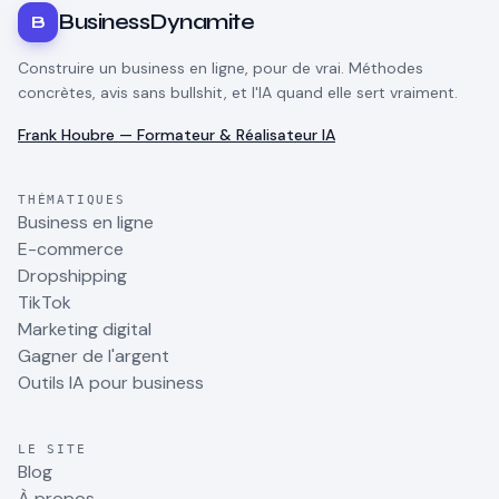
BusinessDynamite
B
Construire un business en ligne, pour de vrai. Méthodes
concrètes, avis sans bullshit, et l'IA quand elle sert vraiment.
Frank Houbre — Formateur & Réalisateur IA
THÉMATIQUES
Business en ligne
E-commerce
Dropshipping
TikTok
Marketing digital
Gagner de l'argent
Outils IA pour business
LE SITE
Blog
À propos