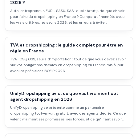
2026 ?
Auto-entrepreneur, EURL, SASU, SAS : quel statut juridique choisir
pour faire du dropshipping en France ? Comparatif honnête avec
les vrais critères, les seuils 2026, et les erreurs à éviter.
TVA et dropshipping : le guide complet pour être en
règle en France
TVA, IOSS, OSS, seuils d'importation : tout ce que vous devez savoir
sur vos obligations fiscales en dropshipping en France, mis à jour
avec les précisions BOFiP 2026.
UnifyDropshipping avis : ce que vaut vraiment cet
agent dropshipping en 2026
UnifyDropshipping se présente comme un partenaire
dropshipping tout-en-un, gratuit, avec des agents dédiés. Ce que
valent vraiment ses promesses, ses forces, et ce qu'il faut savoir
avant de s'y engager.