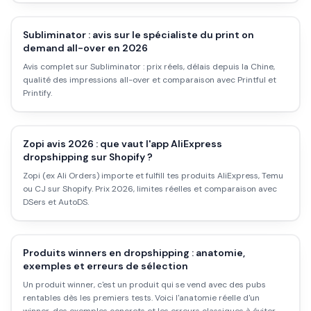
Subliminator : avis sur le spécialiste du print on
demand all-over en 2026
Avis complet sur Subliminator : prix réels, délais depuis la Chine,
qualité des impressions all-over et comparaison avec Printful et
Printify.
Zopi avis 2026 : que vaut l'app AliExpress
dropshipping sur Shopify ?
Zopi (ex Ali Orders) importe et fulfill tes produits AliExpress, Temu
ou CJ sur Shopify. Prix 2026, limites réelles et comparaison avec
DSers et AutoDS.
Produits winners en dropshipping : anatomie,
exemples et erreurs de sélection
Un produit winner, c'est un produit qui se vend avec des pubs
rentables dès les premiers tests. Voici l'anatomie réelle d'un