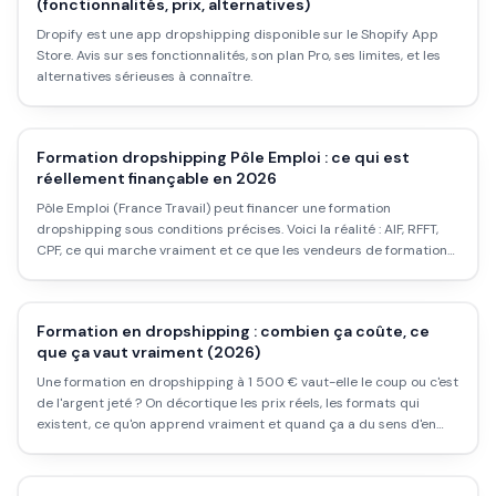
(fonctionnalités, prix, alternatives)
Dropify est une app dropshipping disponible sur le Shopify App
Store. Avis sur ses fonctionnalités, son plan Pro, ses limites, et les
alternatives sérieuses à connaître.
Formation dropshipping Pôle Emploi : ce qui est
réellement finançable en 2026
Pôle Emploi (France Travail) peut financer une formation
dropshipping sous conditions précises. Voici la réalité : AIF, RFFT,
CPF, ce qui marche vraiment et ce que les vendeurs de formations
ne te disent pas.
Formation en dropshipping : combien ça coûte, ce
que ça vaut vraiment (2026)
Une formation en dropshipping à 1 500 € vaut-elle le coup ou c'est
de l'argent jeté ? On décortique les prix réels, les formats qui
existent, ce qu'on apprend vraiment et quand ça a du sens d'en
acheter une.