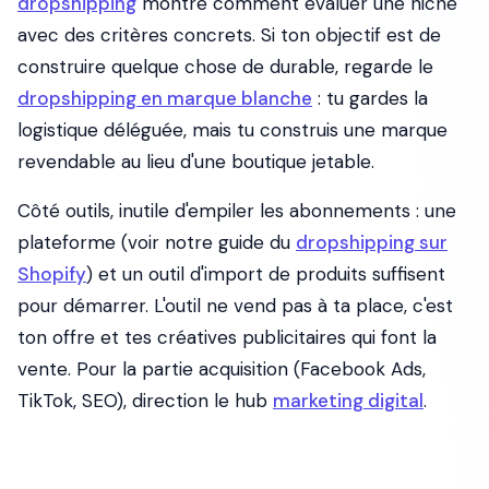
dropshipping
montre comment évaluer une niche
avec des critères concrets. Si ton objectif est de
construire quelque chose de durable, regarde le
dropshipping en marque blanche
: tu gardes la
logistique déléguée, mais tu construis une marque
revendable au lieu d'une boutique jetable.
Côté outils, inutile d'empiler les abonnements : une
plateforme (voir notre guide du
dropshipping sur
Shopify
) et un outil d'import de produits suffisent
pour démarrer. L'outil ne vend pas à ta place, c'est
ton offre et tes créatives publicitaires qui font la
vente. Pour la partie acquisition (Facebook Ads,
TikTok, SEO), direction le hub
marketing digital
.