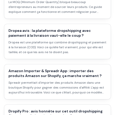
Le MOQ (Minimum Order Quantity) bloque beaucoup
d'entrepreneurs au moment de sourcer leurs produits. Ce guide
explique comment ça fonctionne et comment négocier pour
descendre sous le seuil affiché.
Dropea avis : la plateforme dropshipping avec
paiement à la livraison vaut-elle le coup ?
Dropea est une plateforme qui combine dropshipping et paiement
à la livraison (COD). Voici ce qu'elle fait vraiment, pour qui elle est
taillée, et ce que les avis ne te disent pas.
Amazon Importer & Spreadr App : importer des
produits Amazon sur Shopify, ça marche vraiment ?
Spreadr permettait d'importer des produits Amazon dans une
boutique Shopify pour gagner des commissions d'affilié. L'app est
aujourd'hui introuvable. Voici ce que c'était, pourquoi ce modèle
est piégeux, et ce qui existe réellement en 2026 pour vendre des
produits Amazon.
Dropify Pro : avis honnête sur cet outil dropshipping