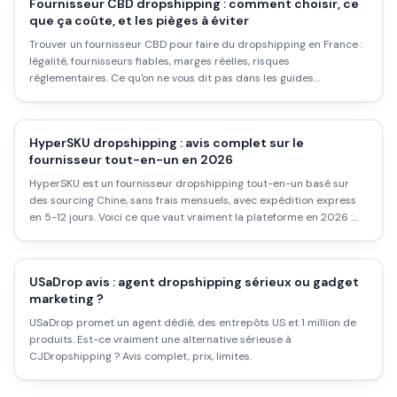
Fournisseur CBD dropshipping : comment choisir, ce
que ça coûte, et les pièges à éviter
Trouver un fournisseur CBD pour faire du dropshipping en France :
légalité, fournisseurs fiables, marges réelles, risques
réglementaires. Ce qu'on ne vous dit pas dans les guides
marketing.
HyperSKU dropshipping : avis complet sur le
fournisseur tout-en-un en 2026
HyperSKU est un fournisseur dropshipping tout-en-un basé sur
des sourcing Chine, sans frais mensuels, avec expédition express
en 5-12 jours. Voici ce que vaut vraiment la plateforme en 2026 :
fonctionnement, tarifs, limites réelles.
USaDrop avis : agent dropshipping sérieux ou gadget
marketing ?
USaDrop promet un agent dédié, des entrepôts US et 1 million de
produits. Est-ce vraiment une alternative sérieuse à
CJDropshipping ? Avis complet, prix, limites.