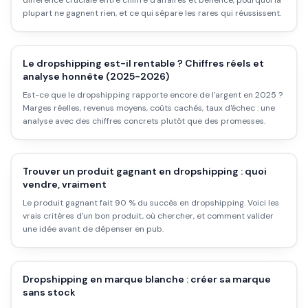
différence cruciale entre chiffre d'affaires et bénéfice, pourquoi la
plupart ne gagnent rien, et ce qui sépare les rares qui réussissent.
Le dropshipping est-il rentable ? Chiffres réels et
analyse honnête (2025-2026)
Est-ce que le dropshipping rapporte encore de l'argent en 2025 ?
Marges réelles, revenus moyens, coûts cachés, taux d'échec : une
analyse avec des chiffres concrets plutôt que des promesses.
Trouver un produit gagnant en dropshipping : quoi
vendre, vraiment
Le produit gagnant fait 90 % du succès en dropshipping. Voici les
vrais critères d'un bon produit, où chercher, et comment valider
une idée avant de dépenser en pub.
Dropshipping en marque blanche : créer sa marque
sans stock