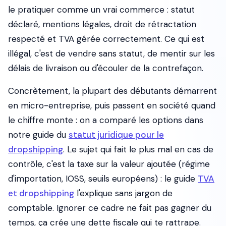
le pratiquer comme un vrai commerce : statut
déclaré, mentions légales, droit de rétractation
respecté et TVA gérée correctement. Ce qui est
illégal, c'est de vendre sans statut, de mentir sur les
délais de livraison ou d'écouler de la contrefaçon.
Concrètement, la plupart des débutants démarrent
en micro-entreprise, puis passent en société quand
le chiffre monte : on a comparé les options dans
notre guide du
statut juridique pour le
dropshipping
. Le sujet qui fait le plus mal en cas de
contrôle, c'est la taxe sur la valeur ajoutée (régime
d'importation, IOSS, seuils européens) : le guide
TVA
et dropshipping
l'explique sans jargon de
comptable. Ignorer ce cadre ne fait pas gagner du
temps, ça crée une dette fiscale qui te rattrape.