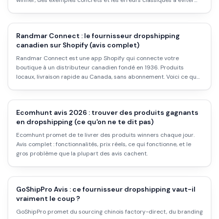
winner, des exemples concrets et les erreurs classiques à éviter
pour ne pas gaspiller ton budget.
Randmar Connect : le fournisseur dropshipping
canadien sur Shopify (avis complet)
Randmar Connect est une app Shopify qui connecte votre
boutique à un distributeur canadien fondé en 1936. Produits
locaux, livraison rapide au Canada, sans abonnement. Voici ce que
ça donne vraiment.
Ecomhunt avis 2026 : trouver des produits gagnants
en dropshipping (ce qu'on ne te dit pas)
Ecomhunt promet de te livrer des produits winners chaque jour.
Avis complet : fonctionnalités, prix réels, ce qui fonctionne, et le
gros problème que la plupart des avis cachent.
GoShipPro Avis : ce fournisseur dropshipping vaut-il
vraiment le coup ?
GoShipPro promet du sourcing chinois factory-direct, du branding