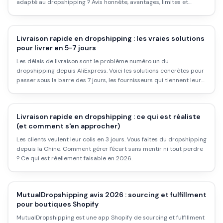
adapté au dropshipping ? Avis honnête, avantages, limites et
alternatives.
Livraison rapide en dropshipping : les vraies solutions
pour livrer en 5-7 jours
Les délais de livraison sont le problème numéro un du
dropshipping depuis AliExpress. Voici les solutions concrètes pour
passer sous la barre des 7 jours, les fournisseurs qui tiennent leurs
promesses et ce que ça change vraiment sur ta boutique.
Livraison rapide en dropshipping : ce qui est réaliste
(et comment s'en approcher)
Les clients veulent leur colis en 3 jours. Vous faites du dropshipping
depuis la Chine. Comment gérer l'écart sans mentir ni tout perdre
? Ce qui est réellement faisable en 2026.
MutualDropshipping avis 2026 : sourcing et fulfillment
pour boutiques Shopify
MutualDropshipping est une app Shopify de sourcing et fulfillment