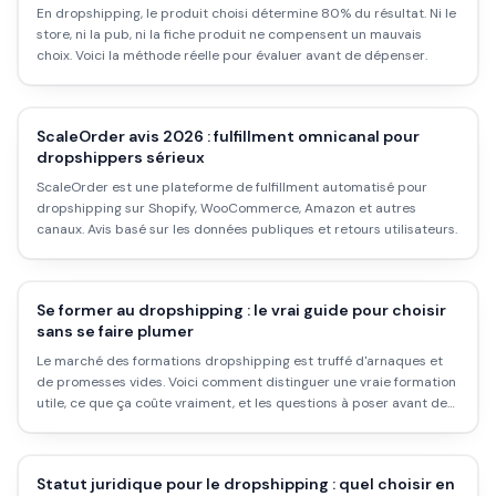
En dropshipping, le produit choisi détermine 80% du résultat. Ni le
store, ni la pub, ni la fiche produit ne compensent un mauvais
choix. Voici la méthode réelle pour évaluer avant de dépenser.
ScaleOrder avis 2026 : fulfillment omnicanal pour
dropshippers sérieux
ScaleOrder est une plateforme de fulfillment automatisé pour
dropshipping sur Shopify, WooCommerce, Amazon et autres
canaux. Avis basé sur les données publiques et retours utilisateurs.
Se former au dropshipping : le vrai guide pour choisir
sans se faire plumer
Le marché des formations dropshipping est truffé d'arnaques et
de promesses vides. Voici comment distinguer une vraie formation
utile, ce que ça coûte vraiment, et les questions à poser avant de
signer.
Statut juridique pour le dropshipping : quel choisir en