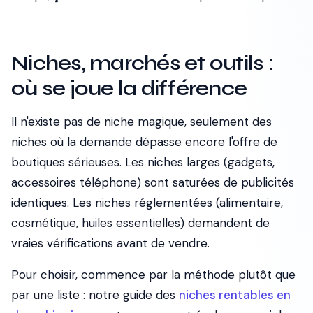
Niches, marchés et outils :
où se joue la différence
Il n'existe pas de niche magique, seulement des
niches où la demande dépasse encore l'offre de
boutiques sérieuses. Les niches larges (gadgets,
accessoires téléphone) sont saturées de publicités
identiques. Les niches réglementées (alimentaire,
cosmétique, huiles essentielles) demandent de
vraies vérifications avant de vendre.
Pour choisir, commence par la méthode plutôt que
par une liste : notre guide des
niches rentables en