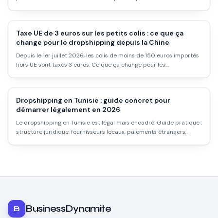
Voici comment l'utiliser vraiment.
Taxe UE de 3 euros sur les petits colis : ce que ça
change pour le dropshipping depuis la Chine
Depuis le 1er juillet 2026, les colis de moins de 150 euros importés
hors UE sont taxés 3 euros. Ce que ça change pour les
dropshippers.
Dropshipping en Tunisie : guide concret pour
démarrer légalement en 2026
Le dropshipping en Tunisie est légal mais encadré. Guide pratique :
structure juridique, fournisseurs locaux, paiements étrangers,
plateformes, et les vrais obstacles que personne ne mentionne.
BusinessDynamite
B