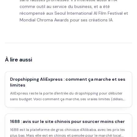
comme outil au service du business, et a été
récompensé aux Seoul International AI Film Festival et
Mondial Chroma Awards pour ses créations IA.
À lire aussi
Dropshipping AliExpress : comment ça marche et ses
limites
AliExpress reste la porte d'entrée du dropshipping pour débuter
sans budget. Voici comment ça marche, ses vraies limites (délais,
marges) et comment l'utiliser correctement.
1688 : avis sur le site chinois pour sourcer moins cher
1688 est la plateforme de gros chinoise d'Alibaba, avec les prix les
plus bas. Mais elle est en chinois et pensée pour le marché local.