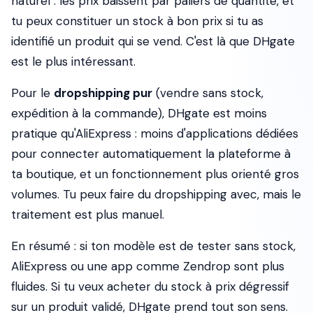
naturel : les prix baissent par paliers de quantité, et
tu peux constituer un stock à bon prix si tu as
identifié un produit qui se vend. C'est là que DHgate
est le plus intéressant.
Pour le
dropshipping pur
(vendre sans stock,
expédition à la commande), DHgate est moins
pratique qu'AliExpress : moins d'applications dédiées
pour connecter automatiquement la plateforme à
ta boutique, et un fonctionnement plus orienté gros
volumes. Tu peux faire du dropshipping avec, mais le
traitement est plus manuel.
En résumé : si ton modèle est de tester sans stock,
AliExpress ou une app comme Zendrop sont plus
fluides. Si tu veux acheter du stock à prix dégressif
sur un produit validé, DHgate prend tout son sens.