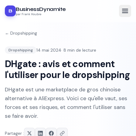
BusinessDynamite
B
par Frank Houbre
←
Dropshipping
14 mai 2024
·
8
min de lecture
Dropshipping
DHgate : avis et comment
l'utiliser pour le dropshipping
DHgate est une marketplace de gros chinoise
alternative à AliExpress. Voici ce qu'elle vaut, ses
forces et ses risques, et comment l'utiliser sans
se faire avoir.
Partager :