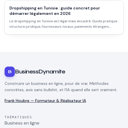
Dropshipping en Tunisie : guide concret pour
démarrer légalement en 2026
Le dropshipping en Tunisie est légal mais encadré. Guide pratique :
structure juridique, fournisseurs locaux, paiements étrangers,
plateformes, et les vrais obstacles que personne ne mentionne.
BusinessDynamite
B
Construire un business en ligne, pour de vrai. Méthodes
concrètes, avis sans bullshit, et l'IA quand elle sert vraiment.
Frank Houbre — Formateur & Réalisateur IA
THÉMATIQUES
Business en ligne