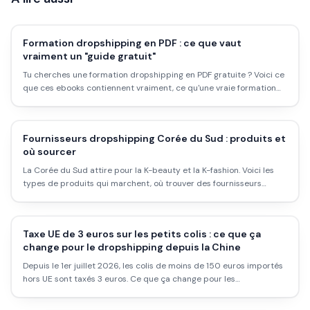
Formation dropshipping en PDF : ce que vaut
vraiment un "guide gratuit"
Tu cherches une formation dropshipping en PDF gratuite ? Voici ce
que ces ebooks contiennent vraiment, ce qu'une vraie formation
devrait couvrir, et les chiffres honnêtes (coût, temps, taux d'échec)
avant de te lancer.
Fournisseurs dropshipping Corée du Sud : produits et
où sourcer
La Corée du Sud attire pour la K-beauty et la K-fashion. Voici les
types de produits qui marchent, où trouver des fournisseurs
sérieux, et les contraintes réelles (délais, frais) à anticiper.
Taxe UE de 3 euros sur les petits colis : ce que ça
change pour le dropshipping depuis la Chine
Depuis le 1er juillet 2026, les colis de moins de 150 euros importés
hors UE sont taxés 3 euros. Ce que ça change pour les
dropshippers.