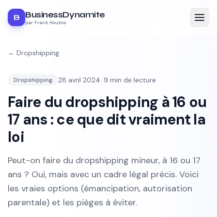
BusinessDynamite
B
par Frank Houbre
←
Dropshipping
28 avril 2024
·
9
min de lecture
Dropshipping
Faire du dropshipping à 16 ou
17 ans : ce que dit vraiment la
loi
Peut-on faire du dropshipping mineur, à 16 ou 17
ans ? Oui, mais avec un cadre légal précis. Voici
les vraies options (émancipation, autorisation
parentale) et les pièges à éviter.