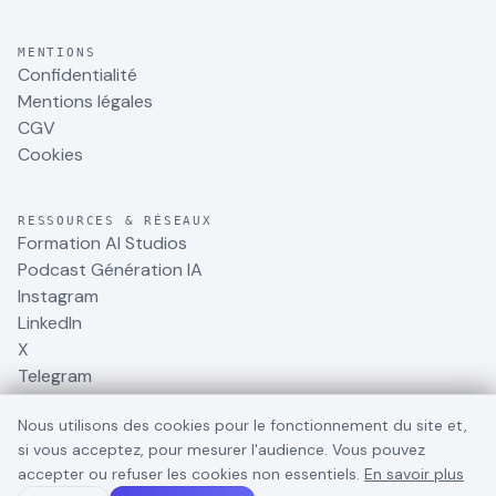
MENTIONS
Confidentialité
Mentions légales
CGV
Cookies
RESSOURCES & RÉSEAUX
Formation AI Studios
Podcast Génération IA
Instagram
LinkedIn
X
Telegram
Nous utilisons des cookies pour le fonctionnement du site et,
si vous acceptez, pour mesurer l'audience. Vous pouvez
accepter ou refuser les cookies non essentiels.
En savoir plus
©
2026
BusinessDynamite
. Tous droits réservés.