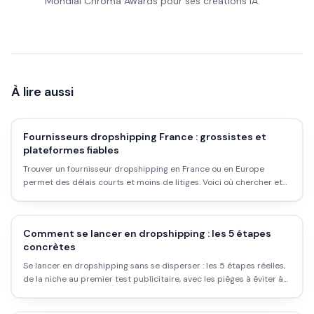
Mondial Chroma Awards pour ses créations IA.
À lire aussi
Fournisseurs dropshipping France : grossistes et
plateformes fiables
Trouver un fournisseur dropshipping en France ou en Europe
permet des délais courts et moins de litiges. Voici où chercher et
comment vérifier un grossiste.
Comment se lancer en dropshipping : les 5 étapes
concrètes
Se lancer en dropshipping sans se disperser : les 5 étapes réelles,
de la niche au premier test publicitaire, avec les pièges à éviter à
chaque étape.