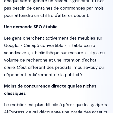
chaque vente génère un revenu significatif. Tu n'as
pas besoin de centaines de commandes par mois
pour atteindre un chiffre d'affaires décent.
Une demande SEO établie
Les gens cherchent activement des meubles sur
Google. « Canapé convertible », « table basse
scandinave », « bibliothèque sur mesure » : il y a du
volume de recherche et une intention d'achat
claire. C'est différent des produits impulse-buy qui
dépendent entièrement de la publicité.
Moins de concurrence directe que les niches
classiques
Le mobilier est plus difficile à gérer que les gadgets
AliExpress, ce qui décourage une partie des acteurs.