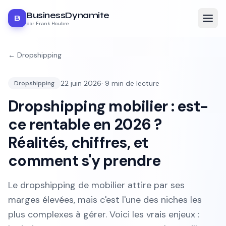
BusinessDynamite
B
par Frank Houbre
←
Dropshipping
22 juin 2026
·
9
min de lecture
Dropshipping
Dropshipping mobilier : est-
ce rentable en 2026 ?
Réalités, chiffres, et
comment s'y prendre
Le dropshipping de mobilier attire par ses
marges élevées, mais c'est l'une des niches les
plus complexes à gérer. Voici les vrais enjeux :