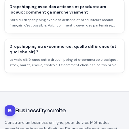
Dropshipping avec des artisans et producteurs
locaux : comment ça marche vraiment
Faire du dropshipping avec des artisans et producteurs locaux
français, c'est possible. Voici comment trouver des partenaires,
négocier, gérer la logistique, et pourquoi c'est plus compliqué
qu'avec AliExpress.
Dropshipping ou e-commerce : quelle différence (et
quoi choisir) ?
La vraie différence entre dropshipping et e-commerce classique :
stock, marge, risque, contrôle. Et comment choisir selon ton projet
et ton budget.
BusinessDynamite
B
Construire un business en ligne, pour de vrai. Méthodes
concrètes, avis sans bullshit, et l'IA quand elle sert vraiment.