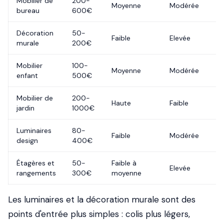
Mobilier de
200-
Moyenne
Modérée
bureau
600€
Décoration
50-
Faible
Elevée
murale
200€
Mobilier
100-
Moyenne
Modérée
enfant
500€
Mobilier de
200-
Haute
Faible
jardin
1000€
Luminaires
80-
Faible
Modérée
design
400€
Étagères et
50-
Faible à
Elevée
rangements
300€
moyenne
Les luminaires et la décoration murale sont des
points d'entrée plus simples : colis plus légers,