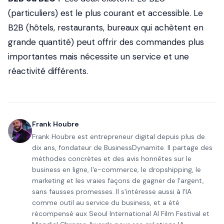
(particuliers) est le plus courant et accessible. Le
B2B (hôtels, restaurants, bureaux qui achètent en
grande quantité) peut offrir des commandes plus
importantes mais nécessite un service et une
réactivité différents.
Frank Houbre
Frank Houbre est entrepreneur digital depuis plus de
dix ans, fondateur de BusinessDynamite. Il partage des
méthodes concrètes et des avis honnêtes sur le
business en ligne, l'e-commerce, le dropshipping, le
marketing et les vraies façons de gagner de l'argent,
sans fausses promesses. Il s'intéresse aussi à l'IA
comme outil au service du business, et a été
récompensé aux Seoul International AI Film Festival et