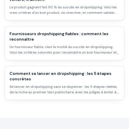
Le produit gagnant fait 90 % du succès en dropshipping. Voici les
vrais critères d'un bon produit, où chercher, et comment valider
une idée avant de dépenser en pub.
Fournisseurs dropshipping fiables : comment les
reconnaître
Un fournisseur fiable, c'est la moitié du succès en dropshipping.
Voici les critères concrets pour reconnaître un bon fournisseur et
éviter les mauvaises surprises.
Comment se lancer en dropshipping : les 5 étapes
concrètes
Se lancer en dropshipping sans se disperser : les 5 étapes réelles,
de la niche au premier test publicitaire, avec les pièges à éviter à
chaque étape.