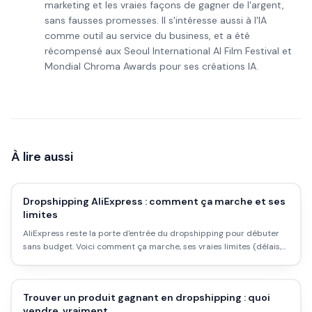
marketing et les vraies façons de gagner de l'argent,
sans fausses promesses. Il s'intéresse aussi à l'IA
comme outil au service du business, et a été
récompensé aux Seoul International AI Film Festival et
Mondial Chroma Awards pour ses créations IA.
À lire aussi
Dropshipping AliExpress : comment ça marche et ses
limites
AliExpress reste la porte d'entrée du dropshipping pour débuter
sans budget. Voici comment ça marche, ses vraies limites (délais,
marges) et comment l'utiliser correctement.
Trouver un produit gagnant en dropshipping : quoi
vendre, vraiment