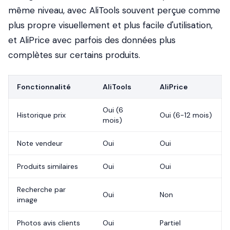
même niveau, avec AliTools souvent perçue comme
plus propre visuellement et plus facile d'utilisation,
et AliPrice avec parfois des données plus
complètes sur certains produits.
Fonctionnalité
AliTools
AliPrice
Oui (6
Historique prix
Oui (6-12 mois)
mois)
Note vendeur
Oui
Oui
Produits similaires
Oui
Oui
Recherche par
Oui
Non
image
Photos avis clients
Oui
Partiel