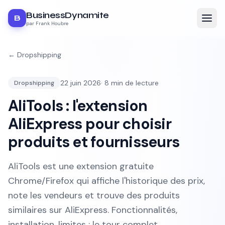
BusinessDynamite
B
par Frank Houbre
←
Dropshipping
22 juin 2026
·
8
min de lecture
Dropshipping
AliTools : l'extension
AliExpress pour choisir
produits et fournisseurs
AliTools est une extension gratuite
Chrome/Firefox qui affiche l'historique des prix,
note les vendeurs et trouve des produits
similaires sur AliExpress. Fonctionnalités,
installation, limites : le tour complet.