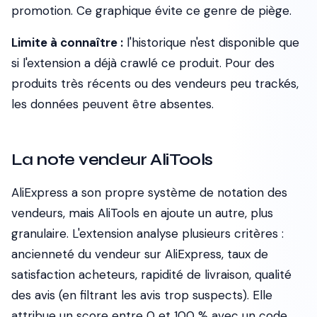
promotion. Ce graphique évite ce genre de piège.
Limite à connaître :
l'historique n'est disponible que
si l'extension a déjà crawlé ce produit. Pour des
produits très récents ou des vendeurs peu trackés,
les données peuvent être absentes.
La note vendeur AliTools
AliExpress a son propre système de notation des
vendeurs, mais AliTools en ajoute un autre, plus
granulaire. L'extension analyse plusieurs critères :
ancienneté du vendeur sur AliExpress, taux de
satisfaction acheteurs, rapidité de livraison, qualité
des avis (en filtrant les avis trop suspects). Elle
attribue un score entre 0 et 100 % avec un code