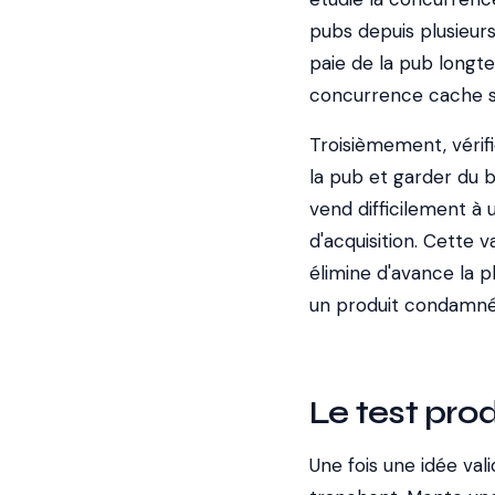
pubs depuis plusieur
paie de la pub longt
concurrence cache 
Troisièmement, vérifi
la pub et garder du bé
vend difficilement à 
d'acquisition. Cette 
élimine d'avance la p
un produit condamné 
Le test pro
Une fois une idée vali