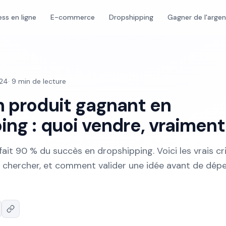
ess en ligne
E-commerce
Dropshipping
Gagner de l'arge
024
·
9
min de lecture
n produit gagnant en
ing : quoi vendre, vraiment
ait 90 % du succès en dropshipping. Voici les vrais cr
ù chercher, et comment valider une idée avant de dép