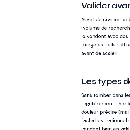
Valider ava
Avant de cramer un b
(volume de recherche,
le vendent avec des 
marge est-elle suffisa
avant de scaler.
Les types d
Sans tomber dans les 
régulièrement chez le
douleur précise (mal 
l'achat est rationnel 
vendent bien en vidéo 