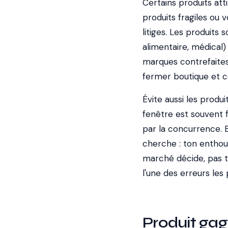
Certains produits at
produits fragiles ou 
litiges. Les produits
alimentaire, médical)
marques contrefaites 
fermer boutique et 
Évite aussi les produ
fenêtre est souvent f
par la concurrence. 
cherche : ton entho
marché décide, pas toi
l'une des erreurs les
Produit gag