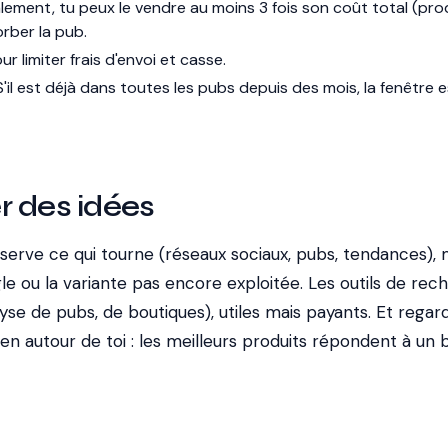
lement, tu peux le vendre au moins 3 fois son coût total (pro
orber la pub.
ur limiter frais d'envoi et casse.
'il est déjà dans toutes les pubs depuis des mois, la fenêtre e
r des idées
serve ce qui tourne (réseaux sociaux, pubs, tendances), 
le ou la variante pas encore exploitée. Les outils de rec
lyse de pubs, de boutiques), utiles mais payants. Et regar
n autour de toi : les meilleurs produits répondent à un 