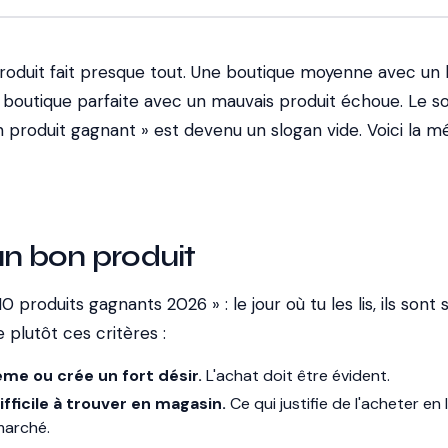
produit fait presque tout. Une boutique moyenne avec un
 boutique parfaite avec un mauvais produit échoue. Le so
n produit gagnant » est devenu un slogan vide. Voici la 
un bon produit
10 produits gagnants 2026 » : le jour où tu les lis, ils sont 
plutôt ces critères :
ème ou crée un fort désir.
L'achat doit être évident.
ifficile à trouver en magasin.
Ce qui justifie de l'acheter en 
marché.