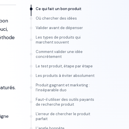
Ce qui fait un bon produit
Où chercher des idées
 bon
Valider avant de dépenser
uci,
méthode
Les types de produits qui
marchent souvent
Comment valider une idée
concrètement
Le test produit, étape par étape
Les produits à éviter absolument
Produit gagnant et marketing :
saturés.
l'inséparable duo
Faut-il utiliser des outils payants
de recherche produit
L'erreur de chercher le produit
ligne
parfait
L'angle honnête