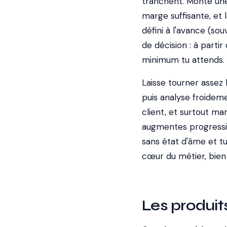
tranchent. Monte une
marge suffisante, et
défini à l'avance (so
de décision : à parti
minimum tu attends.
Laisse tourner assez 
puis analyse froidemen
client, et surtout mar
augmentes progressiv
sans état d'âme et tu
cœur du métier, bien p
Les produit