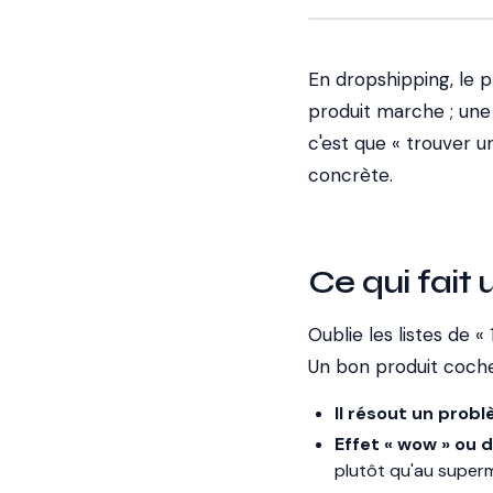
En dropshipping, le 
produit marche ; une
c'est que « trouver u
concrète.
Ce qui fait 
Oublie les listes de « 
Un bon produit coche 
Il résout un probl
Effet « wow » ou d
plutôt qu'au super