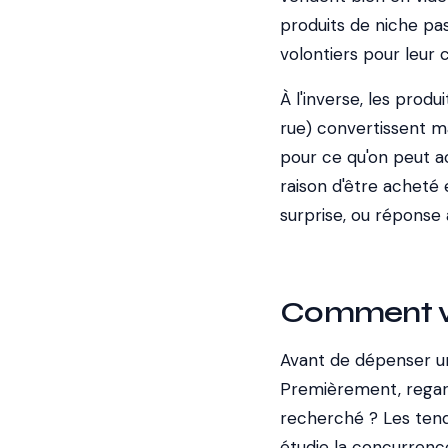
produits de niche pa
volontiers pour leur c
À l'inverse, les prod
rue) convertissent ma
pour ce qu'on peut a
raison d'être acheté 
surprise, ou réponse 
Comment va
Avant de dépenser un 
Premièrement, regarde 
recherché ? Les ten
étudie la concurrence