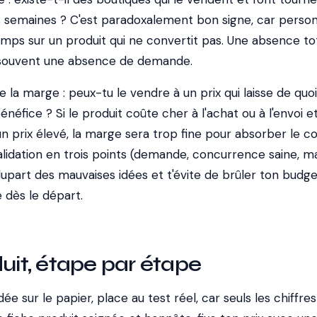
s semaines ? C'est paradoxalement bon signe, car perso
emps sur un produit qui ne convertit pas. Une absence to
souvent une absence de demande.
e la marge : peux-tu le vendre à un prix qui laisse de quo
néfice ? Si le produit coûte cher à l'achat ou à l'envoi e
un prix élevé, la marge sera trop fine pour absorber le c
validation en trois points (demande, concurrence saine, m
lupart des mauvaises idées et t'évite de brûler ton budge
dès le départ.
duit, étape par étape
dée sur le papier, place au test réel, car seuls les chiffres