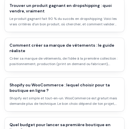
Trouver un produit gagnant en dropshipping : quoi
vendre, vraiment
Le produit gagnant fait 90 % du succès en dropshipping. Voici les
vrais critères d'un bon produit, où chercher, et comment valider
une idée avant de dépenser en pub.
Comment créer sa marque de vêtements : le guide
réaliste
Créer sa marque de vêtements, de l'idée à la première collection :
positionnement, production (print on demand ou fabricant),
budget réel et erreurs à éviter.
Shopify ou WooCommerce : lequel choisir pour ta
boutique en ligne ?
Shopify est simple et tout-en-un. WooCommerce est gratuit mais
demande plus de technique. Le bon choix dépend de ton projet,
pas des benchmarks génériques. Voici le comparatif honnête.
Quel budget pour lancer sa première boutique en