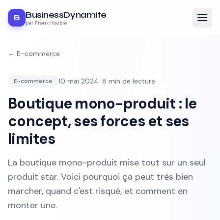
BusinessDynamite
B
par Frank Houbre
←
E-commerce
10 mai 2024
·
8
min de lecture
E-commerce
Boutique mono-produit : le
concept, ses forces et ses
limites
La boutique mono-produit mise tout sur un seul
produit star. Voici pourquoi ça peut très bien
marcher, quand c'est risqué, et comment en
monter une.