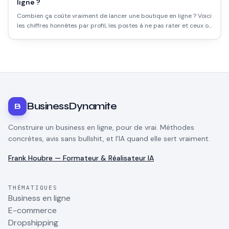
ligne ?
Combien ça coûte vraiment de lancer une boutique en ligne ? Voici
les chiffres honnêtes par profil, les postes à ne pas rater et ceux où
économiser est une erreur.
BusinessDynamite
B
Construire un business en ligne, pour de vrai. Méthodes
concrètes, avis sans bullshit, et l'IA quand elle sert vraiment.
Frank Houbre — Formateur & Réalisateur IA
THÉMATIQUES
Business en ligne
E-commerce
Dropshipping