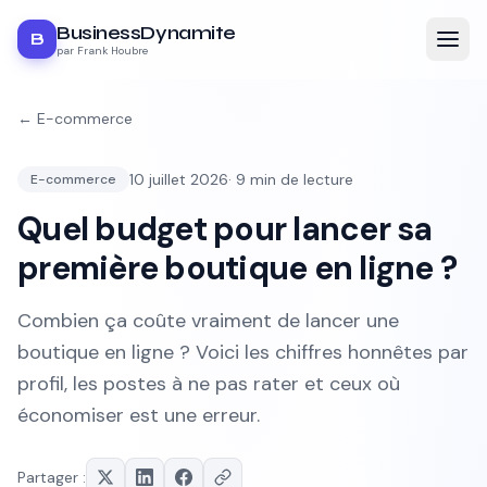
BusinessDynamite
B
par Frank Houbre
←
E-commerce
10 juillet 2026
·
9
min de lecture
E-commerce
Quel budget pour lancer sa
première boutique en ligne ?
Combien ça coûte vraiment de lancer une
boutique en ligne ? Voici les chiffres honnêtes par
profil, les postes à ne pas rater et ceux où
économiser est une erreur.
Partager :