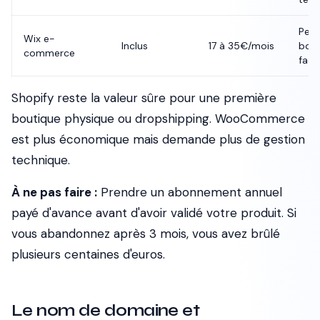
Peti
Wix e-
Inclus
17 à 35€/mois
bout
commerce
facil
Shopify reste la valeur sûre pour une première
boutique physique ou dropshipping. WooCommerce
est plus économique mais demande plus de gestion
technique.
À ne pas faire :
Prendre un abonnement annuel
payé d'avance avant d'avoir validé votre produit. Si
vous abandonnez après 3 mois, vous avez brûlé
plusieurs centaines d'euros.
Le nom de domaine et