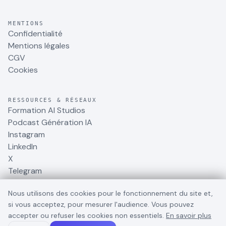
MENTIONS
Confidentialité
Mentions légales
CGV
Cookies
RESSOURCES & RÉSEAUX
Formation AI Studios
Podcast Génération IA
Instagram
LinkedIn
X
Telegram
Nous utilisons des cookies pour le fonctionnement du site et,
si vous acceptez, pour mesurer l'audience. Vous pouvez
accepter ou refuser les cookies non essentiels.
En savoir plus
©
2026
BusinessDynamite
. Tous droits réservés.