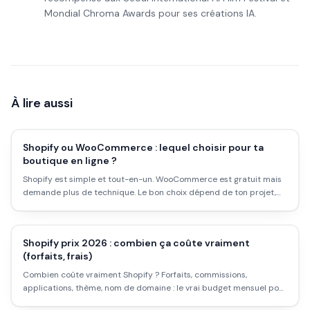
Mondial Chroma Awards pour ses créations IA.
À lire aussi
Shopify ou WooCommerce : lequel choisir pour ta
boutique en ligne ?
Shopify est simple et tout-en-un. WooCommerce est gratuit mais
demande plus de technique. Le bon choix dépend de ton projet,
pas des benchmarks génériques. Voici le comparatif honnête.
Shopify prix 2026 : combien ça coûte vraiment
(forfaits, frais)
Combien coûte vraiment Shopify ? Forfaits, commissions,
applications, thème, nom de domaine : le vrai budget mensuel pour
une boutique Shopify, au-delà du prix affiché.