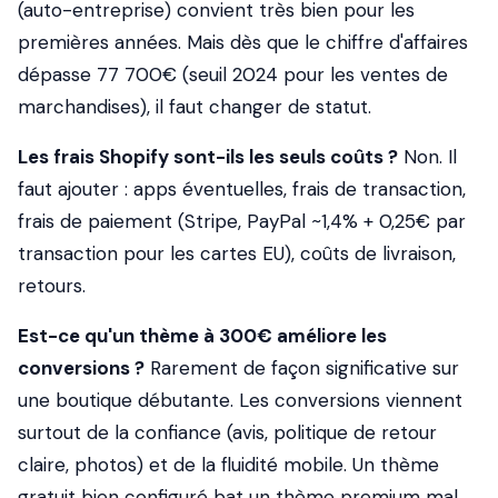
(auto-entreprise) convient très bien pour les
premières années. Mais dès que le chiffre d'affaires
dépasse 77 700€ (seuil 2024 pour les ventes de
marchandises), il faut changer de statut.
Les frais Shopify sont-ils les seuls coûts ?
Non. Il
faut ajouter : apps éventuelles, frais de transaction,
frais de paiement (Stripe, PayPal ~1,4% + 0,25€ par
transaction pour les cartes EU), coûts de livraison,
retours.
Est-ce qu'un thème à 300€ améliore les
conversions ?
Rarement de façon significative sur
une boutique débutante. Les conversions viennent
surtout de la confiance (avis, politique de retour
claire, photos) et de la fluidité mobile. Un thème
gratuit bien configuré bat un thème premium mal