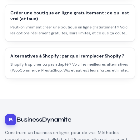
Créer une boutique en ligne gratuitement : ce qui est
vrai (et faux)
Peut-on vraiment créer une boutique en ligne gratuitement ? Voici
les options réellement gratuites, leurs limites, et ce que ça coûte
vraiment de vendre en ligne.
Alternatives à Shopify : par quoi remplacer Shopify ?
Shopify trop cher ou pas adapté ? Voici les meilleures alternatives
(WooCommerce, PrestaShop, Wix et autres), leurs forces et limites,
et comment choisir selon ton projet.
BusinessDynamite
B
Construire un business en ligne, pour de vrai. Méthodes
concrètes, avis sans bullshit, et l'IA quand elle sert vraiment.