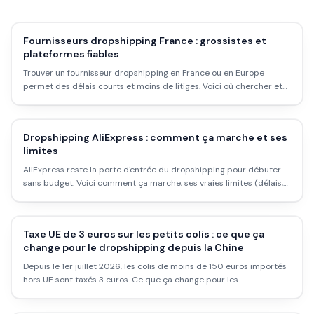
Fournisseurs dropshipping France : grossistes et
plateformes fiables
Trouver un fournisseur dropshipping en France ou en Europe
permet des délais courts et moins de litiges. Voici où chercher et
comment vérifier un grossiste.
Dropshipping AliExpress : comment ça marche et ses
limites
AliExpress reste la porte d'entrée du dropshipping pour débuter
sans budget. Voici comment ça marche, ses vraies limites (délais,
marges) et comment l'utiliser correctement.
Taxe UE de 3 euros sur les petits colis : ce que ça
change pour le dropshipping depuis la Chine
Depuis le 1er juillet 2026, les colis de moins de 150 euros importés
hors UE sont taxés 3 euros. Ce que ça change pour les
dropshippers.