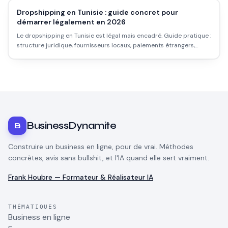
Dropshipping en Tunisie : guide concret pour
démarrer légalement en 2026
Le dropshipping en Tunisie est légal mais encadré. Guide pratique :
structure juridique, fournisseurs locaux, paiements étrangers,
plateformes, et les vrais obstacles que personne ne mentionne.
BusinessDynamite
B
Construire un business en ligne, pour de vrai. Méthodes
concrètes, avis sans bullshit, et l'IA quand elle sert vraiment.
Frank Houbre — Formateur & Réalisateur IA
THÉMATIQUES
Business en ligne