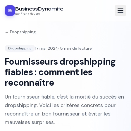
BusinessDynamite
B
par Frank Houbre
←
Dropshipping
17 mai 2024
·
8
min de lecture
Dropshipping
Fournisseurs dropshipping
fiables : comment les
reconnaître
Un fournisseur fiable, c'est la moitié du succès en
dropshipping. Voici les critères concrets pour
reconnaître un bon fournisseur et éviter les
mauvaises surprises.