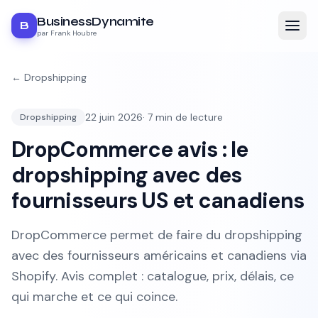
BusinessDynamite
B
par Frank Houbre
←
Dropshipping
22 juin 2026
·
7
min de lecture
Dropshipping
DropCommerce avis : le
dropshipping avec des
fournisseurs US et canadiens
DropCommerce permet de faire du dropshipping
avec des fournisseurs américains et canadiens via
Shopify. Avis complet : catalogue, prix, délais, ce
qui marche et ce qui coince.