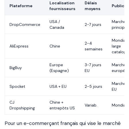
Localisation
Délais
Plateforme
Public c
fournisseurs
moyens
USA /
Marché 
DropCommerce
2-7 jours
Canada
principa
Mondial, 
2-4
AliExpress
Chine
large
semaines
catalogu
Europe
3-7 jours
Marché
BigBuy
(Espagne)
EU
europée
Marché U
Spocket
USA + EU
2-5 jours
EU
CJ
Chine +
Variab.
Mondial
Dropshipping
entrepôts US
Pour un e-commerçant français qui vise le marché