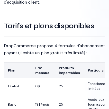
d'acquisition client.
Tarifs et plans disponibles
DropCommerce propose 4 formules d'abonnement
payant (il existe un plan gratuit très limité) :
Prix
Produits
Plan
Particularit
mensuel
importables
Fonctionnali
Gratuit
0$
25
limitées
Accès aux
Basic
19$/mois
25
fournisseurs