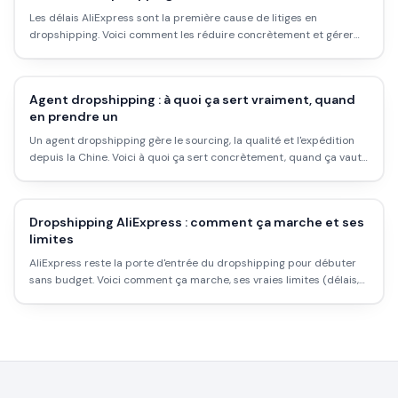
Les délais AliExpress sont la première cause de litiges en
dropshipping. Voici comment les réduire concrètement et gérer
les attentes des clients.
Agent dropshipping : à quoi ça sert vraiment, quand
en prendre un
Un agent dropshipping gère le sourcing, la qualité et l'expédition
depuis la Chine. Voici à quoi ça sert concrètement, quand ça vaut
le coup, comment en trouver un sérieux et les pièges à éviter.
Dropshipping AliExpress : comment ça marche et ses
limites
AliExpress reste la porte d'entrée du dropshipping pour débuter
sans budget. Voici comment ça marche, ses vraies limites (délais,
marges) et comment l'utiliser correctement.