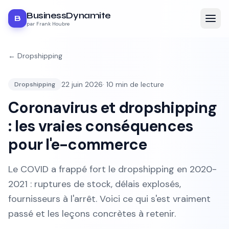
BusinessDynamite
B
par Frank Houbre
←
Dropshipping
22 juin 2026
·
10
min de lecture
Dropshipping
Coronavirus et dropshipping
: les vraies conséquences
pour l'e-commerce
Le COVID a frappé fort le dropshipping en 2020-
2021 : ruptures de stock, délais explosés,
fournisseurs à l'arrêt. Voici ce qui s'est vraiment
passé et les leçons concrètes à retenir.