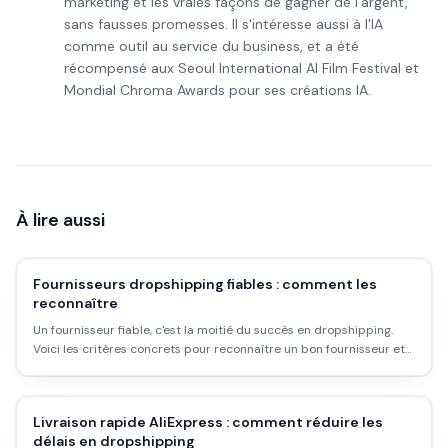
marketing et les vraies façons de gagner de l'argent,
sans fausses promesses. Il s'intéresse aussi à l'IA
comme outil au service du business, et a été
récompensé aux Seoul International AI Film Festival et
Mondial Chroma Awards pour ses créations IA.
À lire aussi
Fournisseurs dropshipping fiables : comment les
reconnaître
Un fournisseur fiable, c'est la moitié du succès en dropshipping.
Voici les critères concrets pour reconnaître un bon fournisseur et
éviter les mauvaises surprises.
Livraison rapide AliExpress : comment réduire les
délais en dropshipping