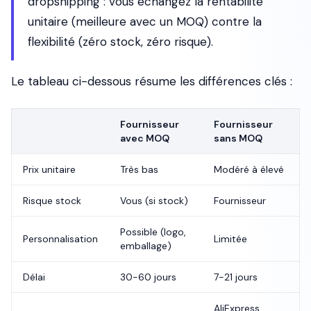
dropshipping : vous échangez la rentabilité
unitaire (meilleure avec un MOQ) contre la
flexibilité (zéro stock, zéro risque).
Le tableau ci-dessous résume les différences clés :
Fournisseur
Fournisseur
avec MOQ
sans MOQ
Prix unitaire
Très bas
Modéré à élevé
Risque stock
Vous (si stock)
Fournisseur
Possible (logo,
Personnalisation
Limitée
emballage)
Délai
30-60 jours
7-21 jours
AliExpress,