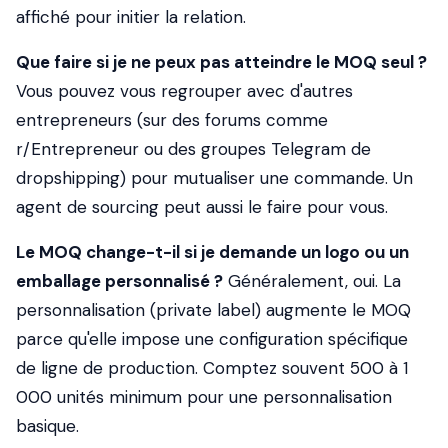
affiché pour initier la relation.
Que faire si je ne peux pas atteindre le MOQ seul ?
Vous pouvez vous regrouper avec d'autres
entrepreneurs (sur des forums comme
r/Entrepreneur ou des groupes Telegram de
dropshipping) pour mutualiser une commande. Un
agent de sourcing peut aussi le faire pour vous.
Le MOQ change-t-il si je demande un logo ou un
emballage personnalisé ?
Généralement, oui. La
personnalisation (private label) augmente le MOQ
parce qu'elle impose une configuration spécifique
de ligne de production. Comptez souvent 500 à 1
000 unités minimum pour une personnalisation
basique.