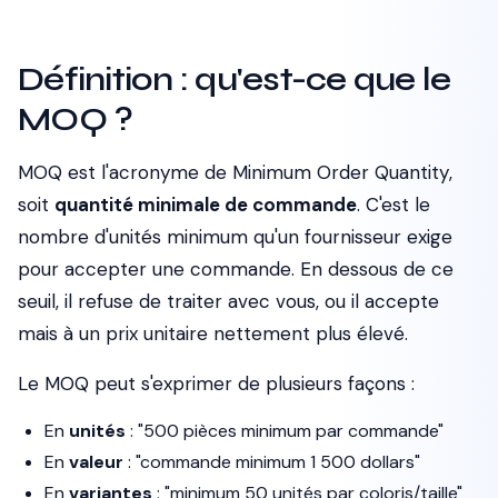
Définition : qu'est-ce que le
MOQ ?
MOQ est l'acronyme de
Minimum Order Quantity
,
soit
quantité minimale de commande
. C'est le
nombre d'unités minimum qu'un fournisseur exige
pour accepter une commande. En dessous de ce
seuil, il refuse de traiter avec vous, ou il accepte
mais à un prix unitaire nettement plus élevé.
Le MOQ peut s'exprimer de plusieurs façons :
En
unités
: "500 pièces minimum par commande"
En
valeur
: "commande minimum 1 500 dollars"
En
variantes
: "minimum 50 unités par coloris/taille"