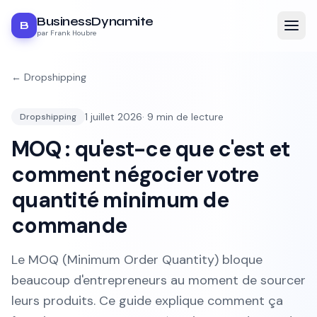
BusinessDynamite
B
par Frank Houbre
←
Dropshipping
1 juillet 2026
·
9
min de lecture
Dropshipping
MOQ : qu'est-ce que c'est et
comment négocier votre
quantité minimum de
commande
Le MOQ (Minimum Order Quantity) bloque
beaucoup d'entrepreneurs au moment de sourcer
leurs produits. Ce guide explique comment ça