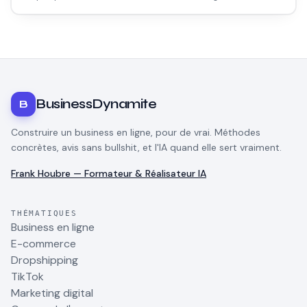
les vraies étapes, les vrais coûts et les erreurs à éviter dès le
départ.
BusinessDynamite
B
Construire un business en ligne, pour de vrai. Méthodes
concrètes, avis sans bullshit, et l'IA quand elle sert vraiment.
Frank Houbre — Formateur & Réalisateur IA
THÉMATIQUES
Business en ligne
E-commerce
Dropshipping
TikTok
Marketing digital