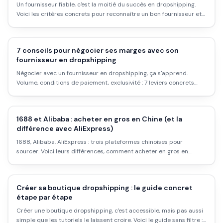
Un fournisseur fiable, c'est la moitié du succès en dropshipping.
Voici les critères concrets pour reconnaître un bon fournisseur et
éviter les mauvaises surprises.
7 conseils pour négocier ses marges avec son
fournisseur en dropshipping
Négocier avec un fournisseur en dropshipping, ça s'apprend.
Volume, conditions de paiement, exclusivité : 7 leviers concrets
pour améliorer ses marges sans sacrifier la relation.
1688 et Alibaba : acheter en gros en Chine (et la
différence avec AliExpress)
1688, Alibaba, AliExpress : trois plateformes chinoises pour
sourcer. Voici leurs différences, comment acheter en gros en
Chine, les pièges (langue, MOQ, agents) et les vrais risques.
Créer sa boutique dropshipping : le guide concret
étape par étape
Créer une boutique dropshipping, c'est accessible, mais pas aussi
simple que les tutoriels le laissent croire. Voici le guide sans filtre :