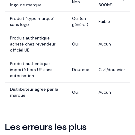
Non
logo de marque
300k€
Produit "type marque"
Oui (en
Faible
sans logo
général)
Produit authentique
acheté chez revendeur
Oui
Aucun
officiel UE
Produit authentique
importé hors UE sans
Douteux
Civil/douanier
autorisation
Distributeur agréé par la
Oui
Aucun
marque
Les erreurs les plus