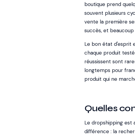
boutique prend quelq
souvent plusieurs cyc
vente la première sem
succès, et beaucoup
Le bon état d'esprit 
chaque produit test
réussissent sont rar
longtemps pour franc
produit qui ne march
Quelles com
Le dropshipping est 
différence : la reche