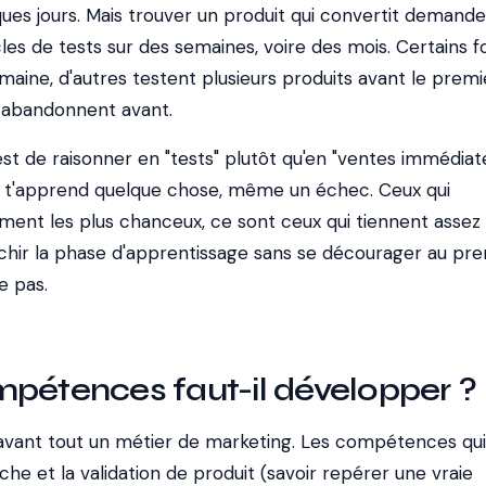
ues jours. Mais trouver un produit qui convertit demande
les de tests sur des semaines, voire des mois. Certains f
aine, d'autres testent plusieurs produits avant le premi
 abandonnent avant.
est de raisonner en "tests" plutôt qu'en "ventes immédiate
é t'apprend quelque chose, même un échec. Ceux qui
ement les plus chanceux, ce sont ceux qui tiennent assez
hir la phase d'apprentissage sans se décourager au pre
e pas.
pétences faut-il développer ?
avant tout un métier de marketing. Les compétences qui 
rche et la validation de produit (savoir repérer une vraie