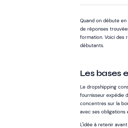
Quand on débute en 
de réponses trouvées
formation. Voici des
débutants.
Les bases e
Le dropshipping consi
fournisseur expédie 
concentres sur la bou
avec ses obligations 
L'idée à retenir avan