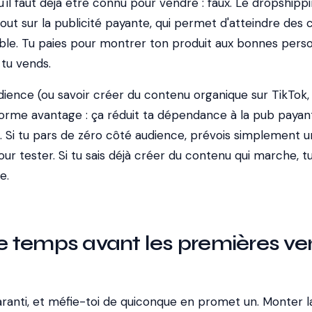
il faut déjà être connu pour vendre : faux. Le dropshipp
out sur la publicité payante, qui permet d'atteindre des c
ble. Tu paies pour montrer ton produit aux bonnes pers
, tu vends.
udience (ou savoir créer du contenu organique sur TikTok,
orme avantage : ça réduit ta dépendance à la pub payan
n. Si tu pars de zéro côté audience, prévois simplement u
our tester. Si tu sais déjà créer du contenu qui marche, t
e.
 temps avant les premières ve
 garanti, et méfie-toi de quiconque en promet un. Monter l