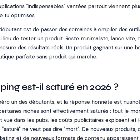
applications "indispensables" vantées partout viennent plus
e tu optimises.
 débutant est de passer des semaines à empiler des outil
 lieu de tester un produit. Reste minimaliste, lance vite, 
mesure des résultats réels. Un produit gagnant sur une b
ique parfaite sans produit qui marche.
ping est-il saturé en 2026 ?
uméro un des débutants, et la réponse honnête est nuanc
 certaines niches sont effectivement saturés : tout le m
vue dans les pubs, les coûts publicitaires explosent et l
"saturé" ne veut pas dire "mort". De nouveaux produits, 
keting et de nouveaux formats de contenu apparaissent