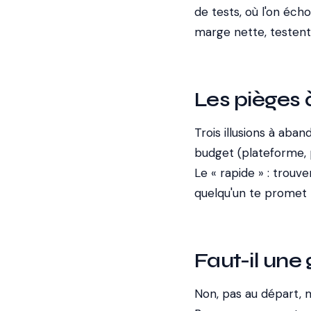
de tests, où l'on éch
marge nette, testent
Les pièges 
Trois illusions à aba
budget (plateforme, pu
Le « rapide » : trouv
quelqu'un te promet l
Faut-il une
Non, pas au départ, ma