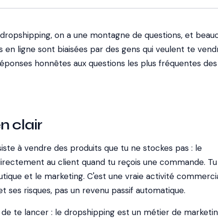
dropshipping, on a une montagne de questions, et beau
 en ligne sont biaisées par des gens qui veulent te vend
 réponses honnêtes aux questions les plus fréquentes des
n clair
ste à vendre des produits que tu ne stockes pas : le
directement au client quand tu reçois une commande. Tu
tique et le marketing. C'est une vraie activité commercia
et ses risques, pas un revenu passif automatique.
t de te lancer : le dropshipping est un métier de marketi