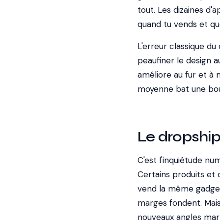
tout. Les dizaines d'
quand tu vends et qu
L'erreur classique du
peaufiner le design au
améliore au fur et à 
moyenne bat une bout
Le dropship
C'est l'inquiétude n
Certains produits et
vend la même gadget 
marges fondent. Mais 
nouveaux angles mar