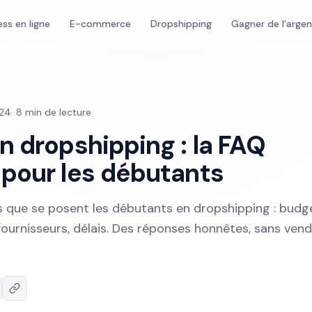
ess en ligne
E-commerce
Dropshipping
Gagner de l'arge
024
·
8
min de lecture
n dropshipping : la FAQ
pour les débutants
s que se posent les débutants en dropshipping : budg
é, fournisseurs, délais. Des réponses honnêtes, sans ven