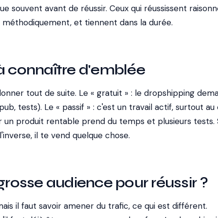
oue souvent avant de réussir. Ceux qui réussissent raison
 méthodiquement, et tiennent dans la durée.
à connaître d'emblée
ndonner tout de suite. Le « gratuit » : le dropshipping de
b, tests). Le « passif » : c'est un travail actif, surtout au
er un produit rentable prend du temps et plusieurs tests. 
'inverse, il te vend quelque chose.
 grosse audience pour réussir ?
is il faut savoir amener du trafic, ce qui est différent.