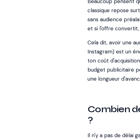
Beaucoup pensent qu'
classique repose surt
sans audience préala
et si l'offre convertit
Cela dit, avoir une a
Instagram) est un én
ton coût d'acquisitio
budget publicitaire p
une longueur d'avanc
Combien de
?
Il n'y a pas de délai