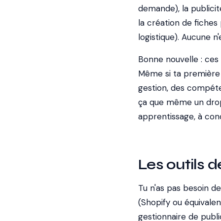
demande), la publicit
la création de fiches 
logistique). Aucune n
Bonne nouvelle : ces
Même si ta première b
gestion, des compéten
ça que même un drops
apprentissage, à condi
Les outils 
Tu n'as pas besoin 
(Shopify ou équivalen
gestionnaire de public