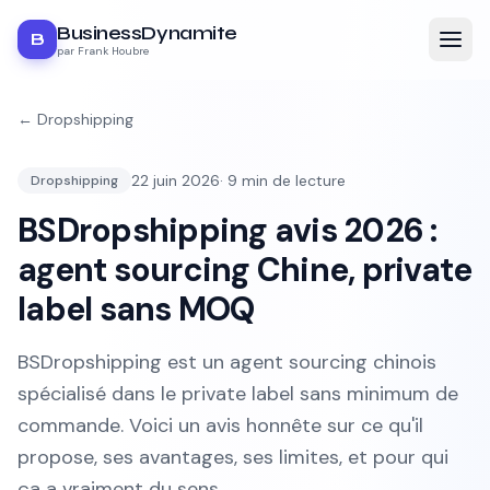
BusinessDynamite
B
par Frank Houbre
←
Dropshipping
22 juin 2026
·
9
min de lecture
Dropshipping
BSDropshipping avis 2026 :
agent sourcing Chine, private
label sans MOQ
BSDropshipping est un agent sourcing chinois
spécialisé dans le private label sans minimum de
commande. Voici un avis honnête sur ce qu'il
propose, ses avantages, ses limites, et pour qui
ça a vraiment du sens.