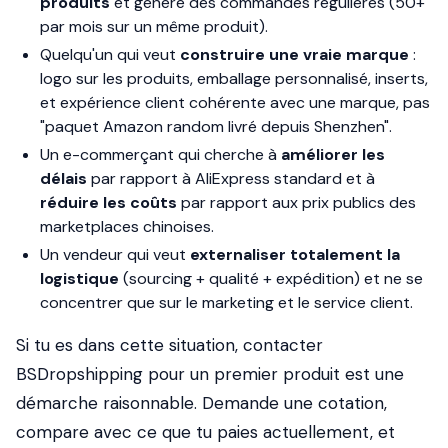
produits
et génère des commandes régulières (50+
par mois sur un même produit).
Quelqu'un qui veut
construire une vraie marque
:
logo sur les produits, emballage personnalisé, inserts,
et expérience client cohérente avec une marque, pas
"paquet Amazon random livré depuis Shenzhen".
Un e-commerçant qui cherche à
améliorer les
délais
par rapport à AliExpress standard et à
réduire les coûts
par rapport aux prix publics des
marketplaces chinoises.
Un vendeur qui veut
externaliser totalement la
logistique
(sourcing + qualité + expédition) et ne se
concentrer que sur le marketing et le service client.
Si tu es dans cette situation, contacter
BSDropshipping pour un premier produit est une
démarche raisonnable. Demande une cotation,
compare avec ce que tu paies actuellement, et