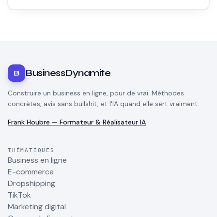
et pour qui ça vaut le coup.
BusinessDynamite
B
Construire un business en ligne, pour de vrai. Méthodes
concrètes, avis sans bullshit, et l'IA quand elle sert vraiment.
Frank Houbre — Formateur & Réalisateur IA
THÉMATIQUES
Business en ligne
E-commerce
Dropshipping
TikTok
Marketing digital