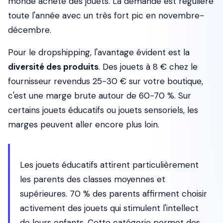
monde achète des jouets. La demande est régulière
toute l'année avec un très fort pic en novembre-
décembre.
Pour le dropshipping, l'avantage évident est la
diversité des produits
. Des jouets à 8 € chez le
fournisseur revendus 25-30 € sur votre boutique,
c'est une marge brute autour de 60-70 %. Sur
certains jouets éducatifs ou jouets sensoriels, les
marges peuvent aller encore plus loin.
Les jouets éducatifs attirent particulièrement
les parents des classes moyennes et
supérieures. 70 % des parents affirment choisir
activement des jouets qui stimulent l'intellect
de leurs enfants. Cette catégorie permet des