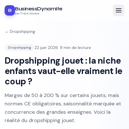
BusinessDynamite
B
par Frank Houbre
←
Dropshipping
22 juin 2026
·
9
min de lecture
Dropshipping
Dropshipping jouet : la niche
enfants vaut-elle vraiment le
coup ?
Marges de 50 à 200 % sur certains jouets, mais
normes CE obligatoires, saisonnalité marquée et
concurrence des grandes enseignes. Voici la
réalité du dropshipping jouet.