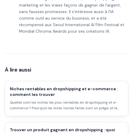
marketing et les vraies façons de gagner de l'argent,
sans fausses promesses. Il s'intéresse aussi à l'IA
comme outil au service du business, et a été
récompensé aux Seoul International AI Film Festival et
Mondial Chroma Awards pour ses créations IA.
À lire aussi
Niches rentables en dropshipping et e-commerce :
comment les trouver
Quelles sont les niches les plus rentables en dropshipping et e-
commerce ? Pourquoi les listes toutes faites sont un piège, et la
vraie méthode pour trouver une niche qui marche.
Trouver un produit gagnant en dropshipping : quoi