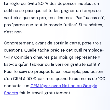
La règle qui évite 80 % des dépenses inutiles : un
outil ne se paie que s'il te fait gagner un temps qui
vaut plus que son prix, tous les mois. Pas "au cas où",
pas "parce que tout le monde l'utilise". Si tu hésites,
c'est non.
Concrètement, avant de sortir la carte, pose trois
questions. Quelle tâche précise cet outil remplace-
t-il ? Combien d'heures par mois ça représente ?
Est-ce qu'un tableur ou la version gratuite suffit ?
Pour le suivi de prospects par exemple, pas besoin
d'un CRM à 50 € par mois quand tu as moins de 100
contacts : un
CRM léger avec Notion ou Google
Sheets
fait le travail gratuitement.