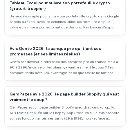
Tableau Excel pour suivre son portefeuille crypto
(gratuit, à copier)
Un modèle simple pour suivre ton portefeuille crypto dans Google
Sheets ou Excel, avec les colonnes utiles, les formules de plus-
value et la mise à jour automatique des prix. Pas besoin d'appli
payante.
Avis Qonto 2026 : la banque pro qui tient ses
promesses (et ses limites réelles)
Qonto est devenu la référence des comptes pro en France. Mais à
9€ à 299€/mois selon les plans, ça vaut vraiment le coup ? Test
complet, tarifs détaillés, avantages et ce que Qonto ne fait pas.
GemPages avis 2026 : le page builder Shopify qui vaut
vraiment le coup ?
GemPages est un page builder Shopify avec drag-and-drop, IA,
A/B testing et 4,9/5 sur le Shopify App Store. Voici un avis honnête
sur ses fonctionnalités, ses tarifs (29 à 199€/mois) et face à
PageFly.