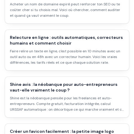
Acheter un nom de domaine expiré peut renforcer ton SEO ou te
coûter cher si tu choisis mal. Voici où chercher, comment auditer
et quand ça vaut vraiment le coup.
Relecture en ligne : outils automatiques, correcteurs
humains et comment choisir
Faire relire un texte en ligne, c'est possible en 10 minutes avec un
outil auto ou en 48h avec un correcteur humain. Voici les vraies
différences, les tarifs réels et ce que chaque solution rate.
Shine avis : la néobanque pour auto-entrepreneurs
vaut-elle vraiment le coup ?
Shine est la néobanque pensée pour les freelances et auto-
entrepreneurs. Compte gratuit, facturation intégrée, calcul
URSSAF automatique : on décortique ce qui marche vraiment et ce
qui déçoit.
Créer un favicon facilement : la petite image logo