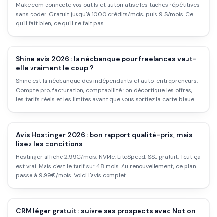
Make.com connecte vos outils et automatise les tâches répétitives
sans coder. Gratuit jusqu'à 1000 crédits/mois, puis 9 $/mois. Ce
qu'il fait bien, ce qu'il ne fait pas.
Shine avis 2026 : la néobanque pour freelances vaut-
elle vraiment le coup ?
Shine est la néobanque des indépendants et auto-entrepreneurs.
Compte pro, facturation, comptabilité : on décortique les offres,
les tarifs réels et les limites avant que vous sortiez la carte bleue.
Avis Hostinger 2026 : bon rapport qualité-prix, mais
lisez les conditions
Hostinger affiche 2,99€/mois, NVMe, LiteSpeed, SSL gratuit. Tout ça
est vrai. Mais c'est le tarif sur 48 mois. Au renouvellement, ce plan
passe à 9,99€/mois. Voici l'avis complet.
CRM léger gratuit : suivre ses prospects avec Notion