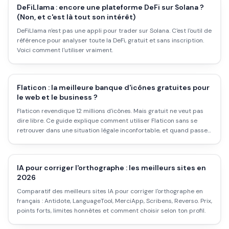
DeFiLlama : encore une plateforme DeFi sur Solana ?
(Non, et c'est là tout son intérêt)
DeFiLlama n'est pas une appli pour trader sur Solana. C'est l'outil de
référence pour analyser toute la DeFi, gratuit et sans inscription.
Voici comment l'utiliser vraiment.
Flaticon : la meilleure banque d'icônes gratuites pour
le web et le business ?
Flaticon revendique 12 millions d'icônes. Mais gratuit ne veut pas
dire libre. Ce guide explique comment utiliser Flaticon sans se
retrouver dans une situation légale inconfortable, et quand passer
au premium vaut vraiment le coup.
IA pour corriger l'orthographe : les meilleurs sites en
2026
Comparatif des meilleurs sites IA pour corriger l'orthographe en
français : Antidote, LanguageTool, MerciApp, Scribens, Reverso. Prix,
points forts, limites honnêtes et comment choisir selon ton profil.