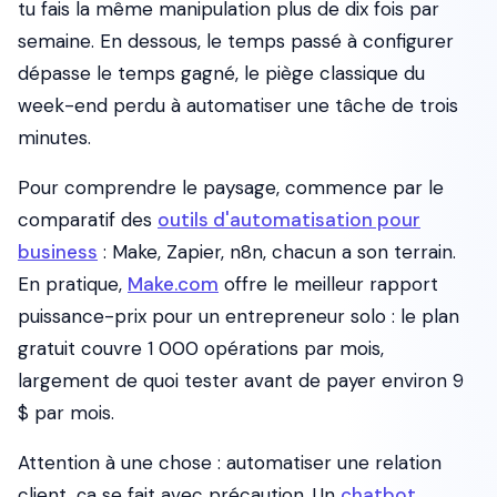
tu fais la même manipulation plus de dix fois par
semaine. En dessous, le temps passé à configurer
dépasse le temps gagné, le piège classique du
week-end perdu à automatiser une tâche de trois
minutes.
Pour comprendre le paysage, commence par le
comparatif des
outils d'automatisation pour
business
: Make, Zapier, n8n, chacun a son terrain.
En pratique,
Make.com
offre le meilleur rapport
puissance-prix pour un entrepreneur solo : le plan
gratuit couvre 1 000 opérations par mois,
largement de quoi tester avant de payer environ 9
$ par mois.
Attention à une chose : automatiser une relation
client, ça se fait avec précaution. Un
chatbot