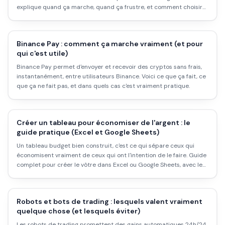
explique quand ça marche, quand ça frustre, et comment choisir
la bonne solution pour ton e-commerce.
Binance Pay : comment ça marche vraiment (et pour
qui c'est utile)
Binance Pay permet d'envoyer et recevoir des cryptos sans frais,
instantanément, entre utilisateurs Binance. Voici ce que ça fait, ce
que ça ne fait pas, et dans quels cas c'est vraiment pratique.
Créer un tableau pour économiser de l'argent : le
guide pratique (Excel et Google Sheets)
Un tableau budget bien construit, c'est ce qui sépare ceux qui
économisent vraiment de ceux qui ont l'intention de le faire. Guide
complet pour créer le vôtre dans Excel ou Google Sheets, avec les
colonnes, les formules et les erreurs à éviter.
Robots et bots de trading : lesquels valent vraiment
quelque chose (et lesquels éviter)
Les robots de trading promettent des gains automatiques 24h/24.