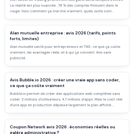
La réalité est plus nuancée : 78 % des comptes finissent dans le
rouge. Voici comment ça marche vraiment, quels outils sont
sérieux, et pourquoi la plupart des gens perdent de l'argent avec
ces bots.
Alan mutuelle entreprise : avis 2026 (tarifs, points
forts, limites)
Alan mutuelle santé pour entrepreneurs et TNS : ce que ça coûte
vraiment, les avantages réels, et à qui ça convient. Avis sans
publicité.
Avis Bubble.io 2026 : créer une vraie app sans coder,
ce que ça coûte vraiment
Bubble.io permet de créer des applications web complètes sans
coder. 3 millions d'utilisateurs, 4,7 millions d'apps. Mais le coût réel
d'une app en production dépasse largement le plan affiché.
Analyse complète 2026.
Coupon Network avis 2026 : économies réelles ou
galère administrative ?