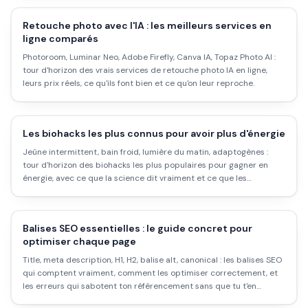
Retouche photo avec l'IA : les meilleurs services en
ligne comparés
Photoroom, Luminar Neo, Adobe Firefly, Canva IA, Topaz Photo AI :
tour d'horizon des vrais services de retouche photo IA en ligne,
leurs prix réels, ce qu'ils font bien et ce qu'on leur reproche.
Les biohacks les plus connus pour avoir plus d'énergie
Jeûne intermittent, bain froid, lumière du matin, adaptogènes :
tour d'horizon des biohacks les plus populaires pour gagner en
énergie, avec ce que la science dit vraiment et ce que les
influenceurs ne montrent pas.
Balises SEO essentielles : le guide concret pour
optimiser chaque page
Title, meta description, H1, H2, balise alt, canonical : les balises SEO
qui comptent vraiment, comment les optimiser correctement, et
les erreurs qui sabotent ton référencement sans que tu t'en
rendes compte.