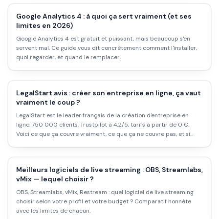
Google Analytics 4 : à quoi ça sert vraiment (et ses
limites en 2026)
Google Analytics 4 est gratuit et puissant, mais beaucoup s'en
servent mal. Ce guide vous dit concrètement comment l'installer,
quoi regarder, et quand le remplacer.
LegalStart avis : créer son entreprise en ligne, ça vaut
vraiment le coup ?
LegalStart est le leader français de la création d'entreprise en
ligne. 750 000 clients, Trustpilot à 4,2/5, tarifs à partir de 0 €.
Voici ce que ça couvre vraiment, ce que ça ne couvre pas, et si
l'offre tient la comparaison avec les alternatives.
Meilleurs logiciels de live streaming : OBS, Streamlabs,
vMix — lequel choisir ?
OBS, Streamlabs, vMix, Restream : quel logiciel de live streaming
choisir selon votre profil et votre budget ? Comparatif honnête
avec les limites de chacun.