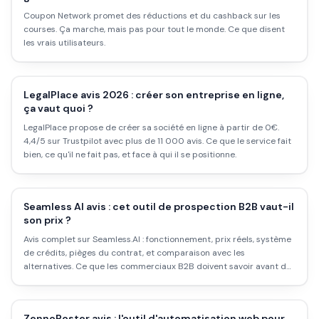
Coupon Network promet des réductions et du cashback sur les
courses. Ça marche, mais pas pour tout le monde. Ce que disent
les vrais utilisateurs.
LegalPlace avis 2026 : créer son entreprise en ligne,
ça vaut quoi ?
LegalPlace propose de créer sa société en ligne à partir de 0€.
4,4/5 sur Trustpilot avec plus de 11 000 avis. Ce que le service fait
bien, ce qu'il ne fait pas, et face à qui il se positionne.
Seamless AI avis : cet outil de prospection B2B vaut-il
son prix ?
Avis complet sur Seamless.AI : fonctionnement, prix réels, système
de crédits, pièges du contrat, et comparaison avec les
alternatives. Ce que les commerciaux B2B doivent savoir avant de
s'abonner.
ZennoPoster avis : l'outil d'automatisation web pour