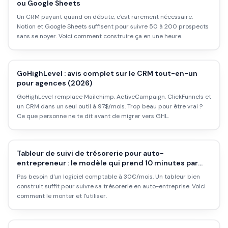
ou Google Sheets
Un CRM payant quand on débute, c'est rarement nécessaire.
Notion et Google Sheets suffisent pour suivre 50 à 200 prospects
sans se noyer. Voici comment construire ça en une heure.
GoHighLevel : avis complet sur le CRM tout-en-un
pour agences (2026)
GoHighLevel remplace Mailchimp, ActiveCampaign, ClickFunnels et
un CRM dans un seul outil à 97$/mois. Trop beau pour être vrai ?
Ce que personne ne te dit avant de migrer vers GHL.
Tableur de suivi de trésorerie pour auto-
entrepreneur : le modèle qui prend 10 minutes par
semaine
Pas besoin d'un logiciel comptable à 30€/mois. Un tableur bien
construit suffit pour suivre sa trésorerie en auto-entreprise. Voici
comment le monter et l'utiliser.