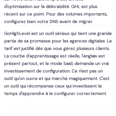
d'optimisation sur la délivrabilité. GHL est plus
récent sur ce point. Pour des volumes importants,
configurez bien votre DNS avant de migrer.
GoHighLevel est un outil sérieux qui tient une grande
partie de sa promesse pour les agences digitales. Le
tarif est justifié dès que vous gérez plusieurs clients.
La courbe d'apprentissage est réelle, l'anglais est
présent partout, et le mode SaaS demande un vrai
investissement de configuration. Ce n'est pas un
outil qu'on ouvre et qui marche magiquement. C'est
un outil qui récompense ceux qui investissent le
temps d'apprendre à le configurer correctement.