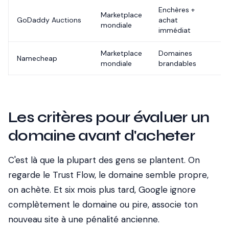
Enchères +
Marketplace
10
GoDaddy Auctions
achat
mondiale
ill
immédiat
Marketplace
Domaines
Namecheap
Va
mondiale
brandables
Les critères pour évaluer un
domaine avant d'acheter
C'est là que la plupart des gens se plantent. On
regarde le Trust Flow, le domaine semble propre,
on achète. Et six mois plus tard, Google ignore
complètement le domaine ou pire, associe ton
nouveau site à une pénalité ancienne.