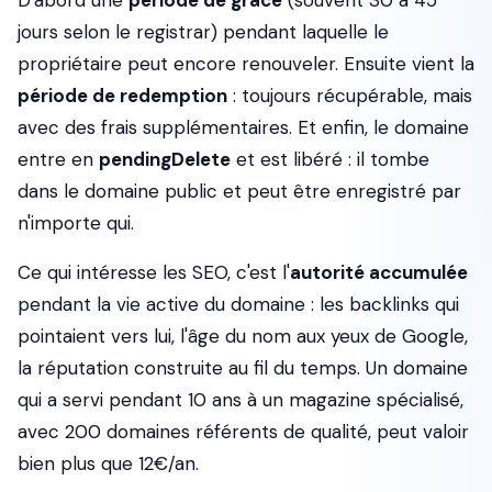
D'abord une
période de grâce
(souvent 30 à 45
jours selon le registrar) pendant laquelle le
propriétaire peut encore renouveler. Ensuite vient la
période de redemption
: toujours récupérable, mais
avec des frais supplémentaires. Et enfin, le domaine
entre en
pendingDelete
et est libéré : il tombe
dans le domaine public et peut être enregistré par
n'importe qui.
Ce qui intéresse les SEO, c'est l'
autorité accumulée
pendant la vie active du domaine : les backlinks qui
pointaient vers lui, l'âge du nom aux yeux de Google,
la réputation construite au fil du temps. Un domaine
qui a servi pendant 10 ans à un magazine spécialisé,
avec 200 domaines référents de qualité, peut valoir
bien plus que 12€/an.