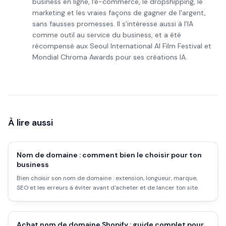
business en ligne, l'e-commerce, le dropshipping, le
marketing et les vraies façons de gagner de l'argent,
sans fausses promesses. Il s'intéresse aussi à l'IA
comme outil au service du business, et a été
récompensé aux Seoul International AI Film Festival et
Mondial Chroma Awards pour ses créations IA.
À lire aussi
Nom de domaine : comment bien le choisir pour ton
business
Bien choisir son nom de domaine : extension, longueur, marque,
SEO et les erreurs à éviter avant d'acheter et de lancer ton site.
Achat nom de domaine Shopify : guide complet pour