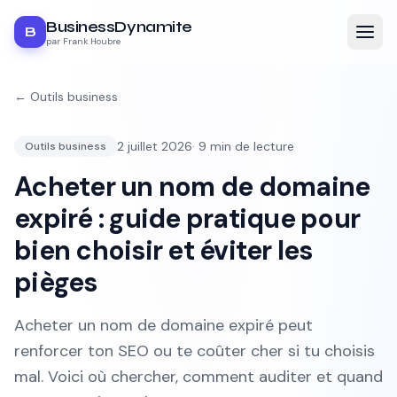
BusinessDynamite
B
par Frank Houbre
←
Outils business
2 juillet 2026
·
9
min de lecture
Outils business
Acheter un nom de domaine
expiré : guide pratique pour
bien choisir et éviter les
pièges
Acheter un nom de domaine expiré peut
renforcer ton SEO ou te coûter cher si tu choisis
mal. Voici où chercher, comment auditer et quand