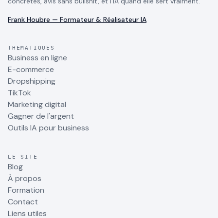
concrètes, avis sans bullshit, et l'IA quand elle sert vraiment.
Frank Houbre — Formateur & Réalisateur IA
THÉMATIQUES
Business en ligne
E-commerce
Dropshipping
TikTok
Marketing digital
Gagner de l'argent
Outils IA pour business
LE SITE
Blog
À propos
Formation
Contact
Liens utiles