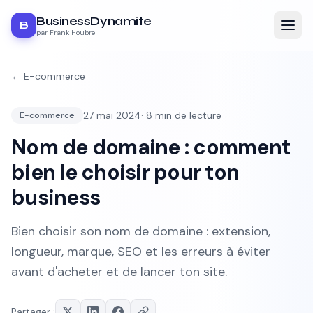
BusinessDynamite
B
par Frank Houbre
←
E-commerce
27 mai 2024
·
8
min de lecture
E-commerce
Nom de domaine : comment
bien le choisir pour ton
business
Bien choisir son nom de domaine : extension,
longueur, marque, SEO et les erreurs à éviter
avant d'acheter et de lancer ton site.
Partager :