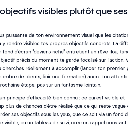
bjectifs visibles plutôt que ses
plus puissante de ton environnement visuel que les citatio
 y rendre visibles tes propres objectifs concrets. La dif
 fond d'écran "deviens riche" entretient un rêve flou, tan
bjectif précis du moment te garde focalisé sur l'action. V
u cherches réellement à accomplir (lancer ton premier p
nombre de clients, finir une formation) ancre ton attenti
prochaine étape, pas sur un fantasme lointain.
un principe d'efficacité bien connu : ce qui est visible et
 plus de chances d'être réalisé que ce qui reste vague
rder ses objectifs sous les yeux, que ce soit via un fond 
e visible, ou un tableau de suivi, crée un rappel constant 