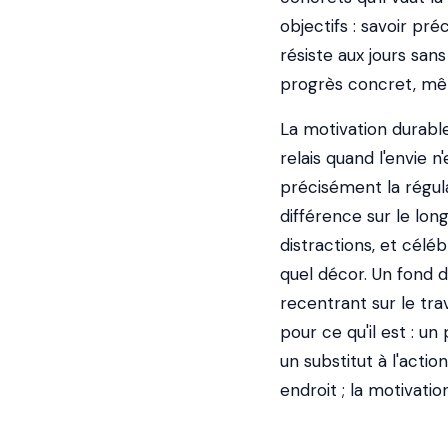
objectifs : savoir pr
résiste aux jours sans
progrès concret, mêm
La motivation durable 
relais quand l'envie n
précisément la régula
différence sur le lon
distractions, et cél
quel décor. Un fond
recentrant sur le trav
pour ce qu'il est : un
un substitut à l'acti
endroit ; la motivati