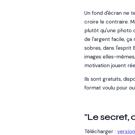
Un fond d'écran ne te
croire le contraire. M
plutôt qu'une photo d
de l'argent facile, ça
sobres, dans l'esprit
images elles-mêmes, 
motivation jouent rée
Ils sont gratuits, di
format voulu pour ouv
"Le secret, c
Télécharger :
versio