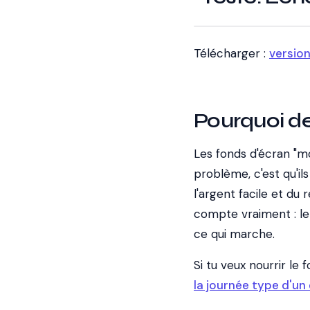
Télécharger :
versio
Pourquoi de
Les fonds d'écran "mot
problème, c'est qu'il
l'argent facile et du r
compte vraiment : le t
ce qui marche.
Si tu veux nourrir le
la journée type d'un