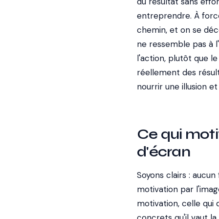
du résultat sans effo
entreprendre. À force
chemin, et on se déco
ne ressemble pas à l'
l'action, plutôt que 
réellement des résult
nourrir une illusion 
Ce qui moti
d'écran
Soyons clairs : aucun f
motivation par l'ima
motivation, celle qui
concrets qu'il vaut l