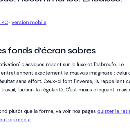
n PC
·
version mobile
s fonds d'écran sobres
ivation" classiques misent sur le luxe et l'esbroufe. Le
s entretiennent exactement le mauvais imaginaire : celui 
ésultat sans effort. Ceux-ci font l'inverse, ils rappellent c
ravail, l'action, la régularité. C'est moins clinquant, mais 
 fond plutôt que la forme, va voir nos pages
quitter la rat
 entrepreneur
.