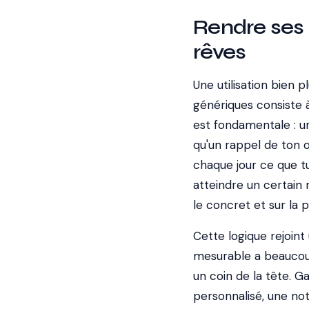
Rendre ses o
rêves
Une utilisation bien 
génériques consiste à
est fondamentale : un
qu'un rappel de ton o
chaque jour ce que t
atteindre un certain 
le concret et sur la 
Cette logique rejoint 
mesurable a beaucoup
un coin de la tête. Ga
personnalisé, une not