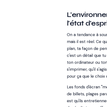
L'environne
l'état d'espr
On a tendance à sous
mais il est réel. Ce 
plan, ta façon de pen
c'est un détail que tu
ton ordinateur ou ton
s'imprimer, qu'il s'a
pour ça que le choix
Les fonds d'écran "mot
de billets, plages pa
est qu'ils entretienn