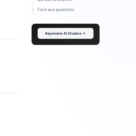
FORMATION
Foire aux questions
Maîtrise l'IA vidéo, de
l'idée au montage
Rejoindre AI Studios