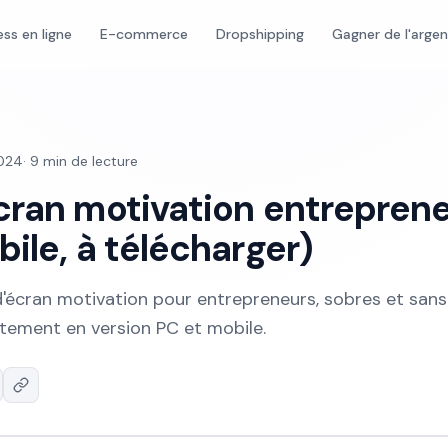
ess en ligne
E-commerce
Dropshipping
Gagner de l'arge
2024
·
9
min de lecture
cran motivation entrepren
ile, à télécharger)
'écran motivation pour entrepreneurs, sobres et sans 
itement en version PC et mobile.