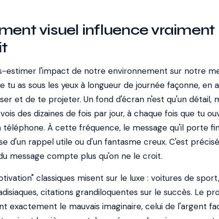
ment visuel influence vraiment
it
-estimer l'impact de notre environnement sur notre me
que tu as sous les yeux à longueur de journée façonne, en a
ser et de te projeter. Un fond d'écran n'est qu'un détail, 
 vois des dizaines de fois par jour, à chaque fois que tu ou
 téléphone. À cette fréquence, le message qu'il porte fin
gisse d'un rappel utile ou d'un fantasme creux. C'est préci
 du message compte plus qu'on ne le croit.
ivation" classiques misent sur le luxe : voitures de sport,
radisiaques, citations grandiloquentes sur le succès. Le p
ent exactement le mauvais imaginaire, celui de l'argent fac