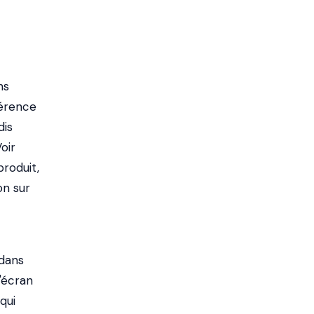
ns
férence
dis
oir
roduit,
on sur
 dans
d'écran
qui