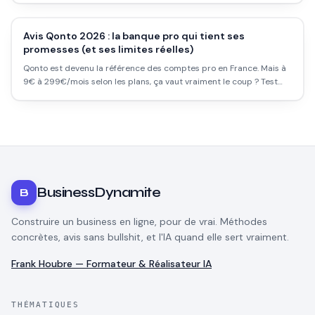
Avis Qonto 2026 : la banque pro qui tient ses
promesses (et ses limites réelles)
Qonto est devenu la référence des comptes pro en France. Mais à
9€ à 299€/mois selon les plans, ça vaut vraiment le coup ? Test
complet, tarifs détaillés, avantages et ce que Qonto ne fait pas.
BusinessDynamite
B
Construire un business en ligne, pour de vrai. Méthodes
concrètes, avis sans bullshit, et l'IA quand elle sert vraiment.
Frank Houbre — Formateur & Réalisateur IA
THÉMATIQUES