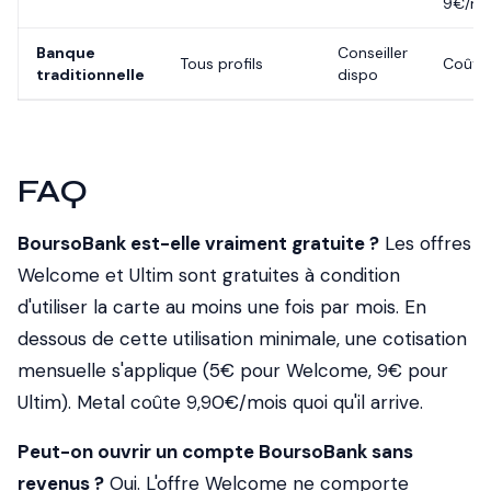
9€/mo
Banque
Conseiller
Tous profils
Coûte
traditionnelle
dispo
FAQ
BoursoBank est-elle vraiment gratuite ?
Les offres
Welcome et Ultim sont gratuites à condition
d'utiliser la carte au moins une fois par mois. En
dessous de cette utilisation minimale, une cotisation
mensuelle s'applique (5€ pour Welcome, 9€ pour
Ultim). Metal coûte 9,90€/mois quoi qu'il arrive.
Peut-on ouvrir un compte BoursoBank sans
revenus ?
Oui. L'offre Welcome ne comporte