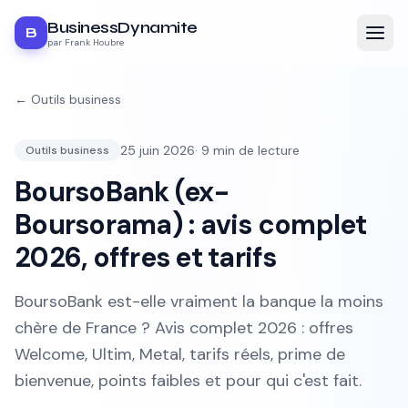
BusinessDynamite
B
par Frank Houbre
←
Outils business
25 juin 2026
·
9
min de lecture
Outils business
BoursoBank (ex-
Boursorama) : avis complet
2026, offres et tarifs
BoursoBank est-elle vraiment la banque la moins
chère de France ? Avis complet 2026 : offres
Welcome, Ultim, Metal, tarifs réels, prime de
bienvenue, points faibles et pour qui c'est fait.