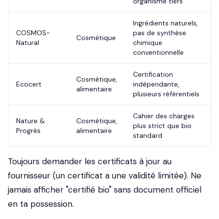
organisme tiers
Ingrédients naturels,
COSMOS-
pas de synthèse
Cosmétique
Natural
chimique
conventionnelle
Certification
Cosmétique,
Ecocert
indépendante,
alimentaire
plusieurs référentiels
Cahier des charges
Nature &
Cosmétique,
plus strict que bio
Progrès
alimentaire
standard
Toujours demander les certificats à jour au
fournisseur (un certificat a une validité limitée). Ne
jamais afficher "certifié bio" sans document officiel
en ta possession.