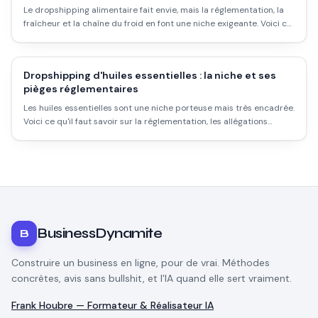
Le dropshipping alimentaire fait envie, mais la réglementation, la
fraîcheur et la chaîne du froid en font une niche exigeante. Voici ce
qui est réaliste, et ce qui ne l'est pas.
Dropshipping d'huiles essentielles : la niche et ses
pièges réglementaires
Les huiles essentielles sont une niche porteuse mais très encadrée.
Voici ce qu'il faut savoir sur la réglementation, les allégations
interdites et la qualité avant de te lancer.
BusinessDynamite
B
Construire un business en ligne, pour de vrai. Méthodes
concrètes, avis sans bullshit, et l'IA quand elle sert vraiment.
Frank Houbre — Formateur & Réalisateur IA