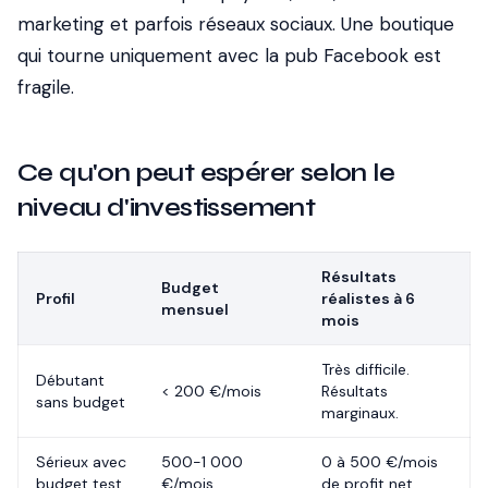
marketing et parfois réseaux sociaux. Une boutique
qui tourne uniquement avec la pub Facebook est
fragile.
Ce qu'on peut espérer selon le
niveau d'investissement
Résultats
Budget
Profil
réalistes à 6
mensuel
mois
Très difficile.
Débutant
< 200 €/mois
Résultats
sans budget
marginaux.
Sérieux avec
500-1 000
0 à 500 €/mois
budget test
€/mois
de profit net