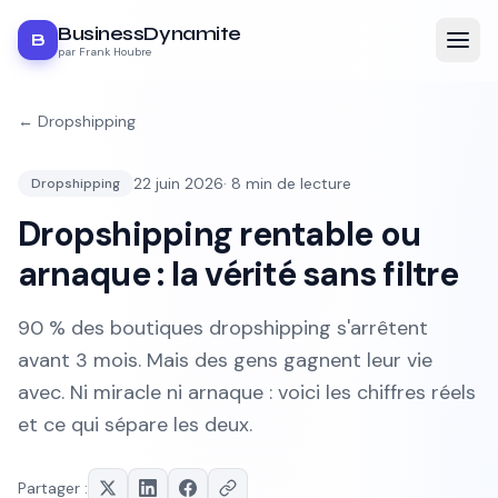
BusinessDynamite
B
par Frank Houbre
←
Dropshipping
22 juin 2026
·
8
min de lecture
Dropshipping
Dropshipping rentable ou
arnaque : la vérité sans filtre
90 % des boutiques dropshipping s'arrêtent
avant 3 mois. Mais des gens gagnent leur vie
avec. Ni miracle ni arnaque : voici les chiffres réels
et ce qui sépare les deux.
Partager :