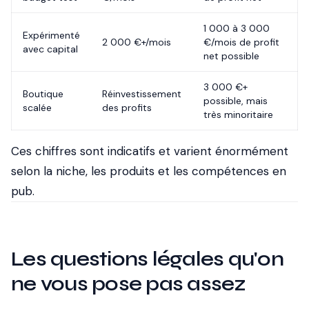
1 000 à 3 000
Expérimenté
2 000 €+/mois
€/mois de profit
avec capital
net possible
3 000 €+
Boutique
Réinvestissement
possible, mais
scalée
des profits
très minoritaire
Ces chiffres sont indicatifs et varient énormément
selon la niche, les produits et les compétences en
pub.
Les questions légales qu'on
ne vous pose pas assez