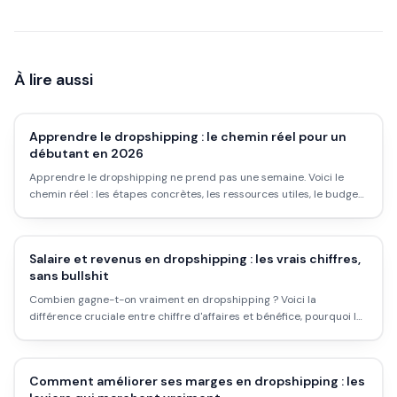
À lire aussi
Apprendre le dropshipping : le chemin réel pour un
débutant en 2026
Apprendre le dropshipping ne prend pas une semaine. Voici le
chemin réel : les étapes concrètes, les ressources utiles, le budget
à prévoir, les erreurs à éviter et les attentes honnêtes.
Salaire et revenus en dropshipping : les vrais chiffres,
sans bullshit
Combien gagne-t-on vraiment en dropshipping ? Voici la
différence cruciale entre chiffre d'affaires et bénéfice, pourquoi la
plupart ne gagnent rien, et ce qui sépare les rares qui réussissent.
Comment améliorer ses marges en dropshipping : les