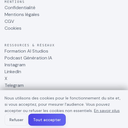
MENTIONS
Confidentialité
Mentions légales
CGV
Cookies
RESSOURCES & RÉSEAUX
Formation AI Studios
Podcast Génération IA
Instagram
LinkedIn
X
Telegram
Nous utilisons des cookies pour le fonctionnement du site et,
si vous acceptez, pour mesurer l'audience. Vous pouvez
accepter ou refuser les cookies non essentiels.
En savoir plus
©
2026
BusinessDynamite
. Tous droits réservés.
Refuser
Tout accepter