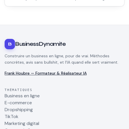
plateformes, et les vrais obstacles que personne ne mentionne.
BusinessDynamite
B
Construire un business en ligne, pour de vrai. Méthodes
concrètes, avis sans bullshit, et l'IA quand elle sert vraiment.
Frank Houbre — Formateur & Réalisateur IA
THÉMATIQUES
Business en ligne
E-commerce
Dropshipping
TikTok
Marketing digital