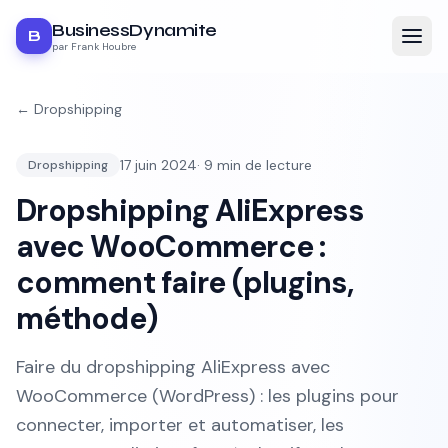
BusinessDynamite
B
par Frank Houbre
←
Dropshipping
17 juin 2024
·
9
min de lecture
Dropshipping
Dropshipping AliExpress
avec WooCommerce :
comment faire (plugins,
méthode)
Faire du dropshipping AliExpress avec
WooCommerce (WordPress) : les plugins pour
connecter, importer et automatiser, les