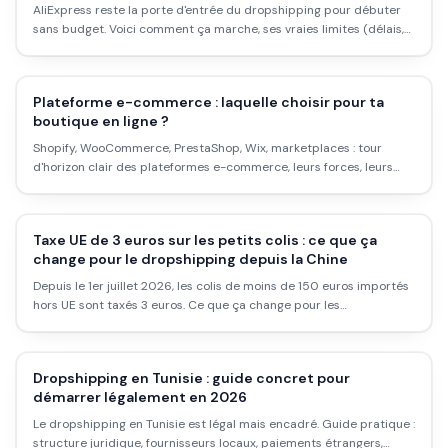
AliExpress reste la porte d'entrée du dropshipping pour débuter
sans budget. Voici comment ça marche, ses vraies limites (délais,
marges) et comment l'utiliser correctement.
Plateforme e-commerce : laquelle choisir pour ta
boutique en ligne ?
Shopify, WooCommerce, PrestaShop, Wix, marketplaces : tour
d'horizon clair des plateformes e-commerce, leurs forces, leurs
coûts, et comment choisir selon ton projet et ton budget.
Taxe UE de 3 euros sur les petits colis : ce que ça
change pour le dropshipping depuis la Chine
Depuis le 1er juillet 2026, les colis de moins de 150 euros importés
hors UE sont taxés 3 euros. Ce que ça change pour les
dropshippers.
Dropshipping en Tunisie : guide concret pour
démarrer légalement en 2026
Le dropshipping en Tunisie est légal mais encadré. Guide pratique :
structure juridique, fournisseurs locaux, paiements étrangers,