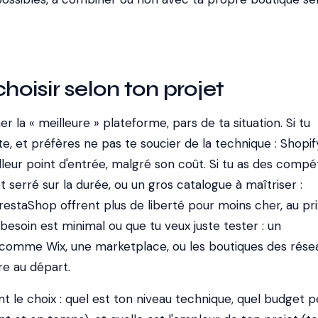
isir selon ton projet
r la « meilleure » plateforme, pars de ta situation. Si tu
ite, et préfères ne pas te soucier de la technique : Shopif
leur point d'entrée, malgré son coût. Si tu as des comp
 serré sur la durée, ou un gros catalogue à maîtriser :
taShop offrent plus de liberté pour moins cher, au pri
n besoin est minimal ou que tu veux juste tester : un
comme Wix, une marketplace, ou les boutiques des rése
re au départ.
nt le choix : quel est ton niveau technique, quel budget 