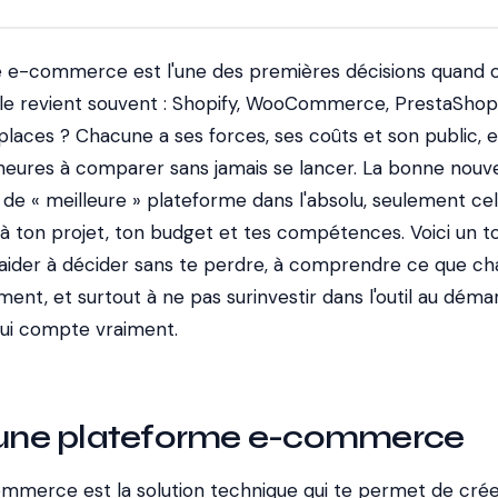
e e-commerce est l'une des premières décisions quand 
elle revient souvent : Shopify, WooCommerce, PrestaShop,
aces ? Chacune a ses forces, ses coûts et son public, et
 heures à comparer sans jamais se lancer. La bonne nouve
as de « meilleure » plateforme dans l'absolu, seulement cel
à ton projet, ton budget et tes compétences. Voici un t
 t'aider à décider sans te perdre, à comprendre ce que c
ment, et surtout à ne pas surinvestir dans l'outil au dém
qui compte vraiment.
t une plateforme e-commerce
mmerce est la solution technique qui te permet de crée