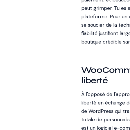
peut grimper. Tu es a
plateforme. Pour un 
se soucier de la techn
fiabilité justifient l
boutique crédible s
WooCommerc
liberté
À l'opposé de l'app
liberté en échange 
de WordPress qui tran
totale de personnali
est un logiciel e-co