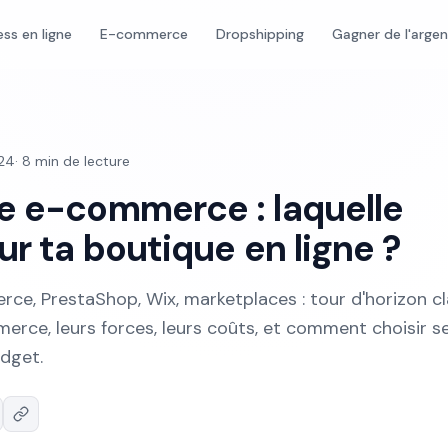
ess en ligne
E-commerce
Dropshipping
Gagner de l'arge
024
·
8
min de lecture
e e-commerce : laquelle
ur ta boutique en ligne ?
e, PrestaShop, Wix, marketplaces : tour d'horizon cl
rce, leurs forces, leurs coûts, et comment choisir s
udget.