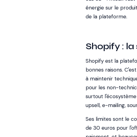
énergie sur le produit
de la plateforme.
Shopify : la
Shopify est la plate
bonnes raisons. C'est 
à maintenir technique
pour les non-technici
surtout l'écosystème 
upsell, e-mailing, sour
Ses limites sont le 
de 30 euros pour l'of
paiement, et beaucoup