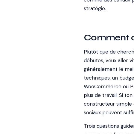
stratégie.
Comment cho
Plutôt que de cherche
débutes, veux aller v
généralement le meil
techniques, un budget
WooCommerce ou Pres
plus de travail. Si to
constructeur simple 
sociaux peuvent suffi
Trois questions guide