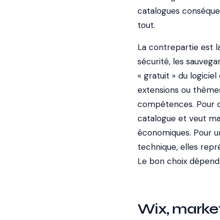
catalogues conséquen
tout.
La contrepartie est l
sécurité, les sauveg
« gratuit » du logici
extensions ou thèmes
compétences. Pour qu
catalogue et veut maî
économiques. Pour un
technique, elles rep
Le bon choix dépend
Wix, market