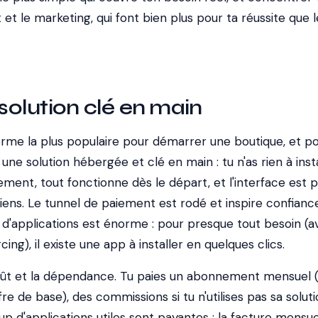
 et le marketing, qui font bien plus pour ta réussite que l
 solution clé en main
forme la plus populaire pour démarrer une boutique, et p
une solution hébergée et clé en main : tu n'as rien à insta
ment, tout fonctionne dès le départ, et l'interface est 
ens. Le tunnel de paiement est rodé et inspire confiance
d'applications est énorme : pour presque tout besoin (av
cing), il existe une app à installer en quelques clics.
coût et la dépendance. Tu paies un abonnement mensuel 
fre de base), des commissions si tu n'utilises pas sa solut
 d'applications utiles sont payantes : la facture mensue