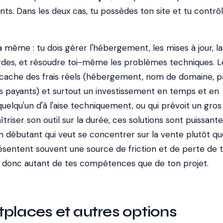
ts. Dans les deux cas, tu possèdes ton site et tu contrô
a même : tu dois gérer l'hébergement, les mises à jour, la
ardes, et résoudre toi-même les problèmes techniques. L
el cache des frais réels (hébergement, nom de domaine, p
 payants) et surtout un investissement en temps et en
elqu'un d'à l'aise techniquement, ou qui prévoit un gros
triser son outil sur la durée, ces solutions sont puissante
 débutant qui veut se concentrer sur la vente plutôt que
résentent souvent une source de friction et de perte de 
 donc autant de tes compétences que de ton projet.
places et autres options