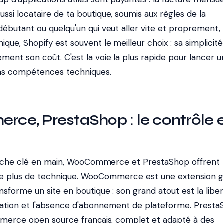
ussi locataire de ta boutique, soumis aux règles de la
débutant ou quelqu'un qui veut aller vite et proprement,
ique, Shopify est souvent le meilleur choix : sa simplicité
argement son coût. C'est la voie la plus rapide pour lancer 
ans compétences techniques.
e, PrestaShop : le contrôle e
roche clé en main, WooCommerce et PrestaShop offrent 
de plus de technique. WooCommerce est une extension g
sforme un site en boutique : son grand atout est la libe
sation et l'absence d'abonnement de plateforme. Prest
mmerce open source français, complet et adapté à des