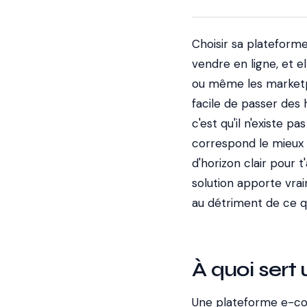
Choisir sa plateform
vendre en ligne, et 
ou même les marketpl
facile de passer des
c'est qu'il n'existe p
correspond le mieux 
d'horizon clair pour
solution apporte vrai
au détriment de ce 
À quoi ser
Une plateforme e-co