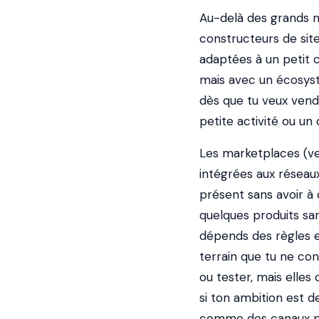
Au-delà des grands n
constructeurs de sit
adaptées à un petit c
mais avec un écosys
dès que tu veux vend
petite activité ou u
Les marketplaces (ve
intégrées aux réseaux 
présent sans avoir à 
quelques produits sans
dépends des règles e
terrain que tu ne con
ou tester, mais elles
si ton ambition est d
comme des canaux po