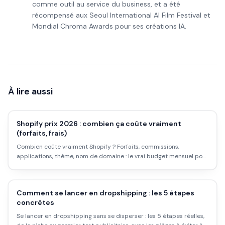
comme outil au service du business, et a été
récompensé aux Seoul International AI Film Festival et
Mondial Chroma Awards pour ses créations IA.
À lire aussi
Shopify prix 2026 : combien ça coûte vraiment
(forfaits, frais)
Combien coûte vraiment Shopify ? Forfaits, commissions,
applications, thème, nom de domaine : le vrai budget mensuel pour
une boutique Shopify, au-delà du prix affiché.
Comment se lancer en dropshipping : les 5 étapes
concrètes
Se lancer en dropshipping sans se disperser : les 5 étapes réelles,