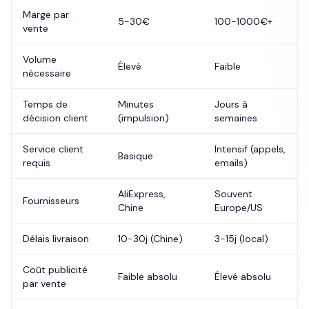
Marge par
5-30€
100-1000€+
vente
Volume
Élevé
Faible
nécessaire
Temps de
Minutes
Jours à
décision client
(impulsion)
semaines
Service client
Intensif (appels,
Basique
requis
emails)
AliExpress,
Souvent
Fournisseurs
Chine
Europe/US
Délais livraison
10-30j (Chine)
3-15j (local)
Coût publicité
Faible absolu
Élevé absolu
par vente