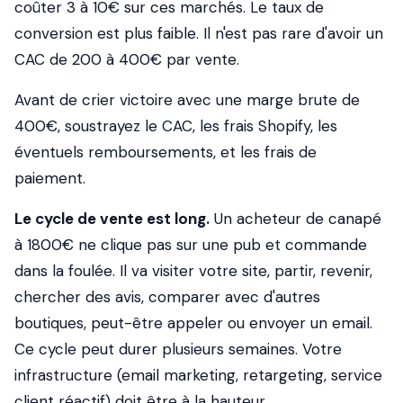
coûter 3 à 10€ sur ces marchés. Le taux de
conversion est plus faible. Il n'est pas rare d'avoir un
CAC de 200 à 400€ par vente.
Avant de crier victoire avec une marge brute de
400€, soustrayez le CAC, les frais Shopify, les
éventuels remboursements, et les frais de
paiement.
Le cycle de vente est long.
Un acheteur de canapé
à 1800€ ne clique pas sur une pub et commande
dans la foulée. Il va visiter votre site, partir, revenir,
chercher des avis, comparer avec d'autres
boutiques, peut-être appeler ou envoyer un email.
Ce cycle peut durer plusieurs semaines. Votre
infrastructure (email marketing, retargeting, service
client réactif) doit être à la hauteur.