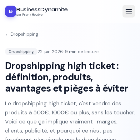
BusinessDynamite
B
par Frank Houbre
←
Dropshipping
22 juin 2026
·
9
min de lecture
Dropshipping
Dropshipping high ticket :
définition, produits,
avantages et pièges à éviter
Le dropshipping high ticket, c'est vendre des
produits à 500€, 1000€ ou plus, sans les toucher.
Voici ce que ça implique vraiment : marges,
clients, publicité, et pourquoi ce n'est pas
forcément plus simple que le dropshipping