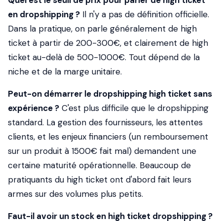
Quel est le seuil de prix pour parler de high ticket
en dropshipping ?
Il n'y a pas de définition officielle.
Dans la pratique, on parle généralement de high
ticket à partir de 200-300€, et clairement de high
ticket au-delà de 500-1000€. Tout dépend de la
niche et de la marge unitaire.
Peut-on démarrer le dropshipping high ticket sans
expérience ?
C'est plus difficile que le dropshipping
standard. La gestion des fournisseurs, les attentes
clients, et les enjeux financiers (un remboursement
sur un produit à 1500€ fait mal) demandent une
certaine maturité opérationnelle. Beaucoup de
pratiquants du high ticket ont d'abord fait leurs
armes sur des volumes plus petits.
Faut-il avoir un stock en high ticket dropshipping ?