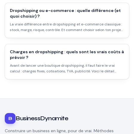
Dropshipping ou e-commerce : quelle différence (et
quoi choisir) ?
La vraie différence entre dropshipping et e-commerce classique :
stock, marge, risque, contrôle. Et comment choisir selon ton projet
et ton budget.
Charges en dropshipping : quels sont les vrais coûts à
prévoir ?
Avant de lancer une boutique dropshipping, il faut faire le vrai
calcul : charges fixes, cotisations, TVA, publicité. Voici le détail
complet des coûts en 2026, sans chiffre inventé.
BusinessDynamite
B
Construire un business en ligne, pour de vrai. Méthodes