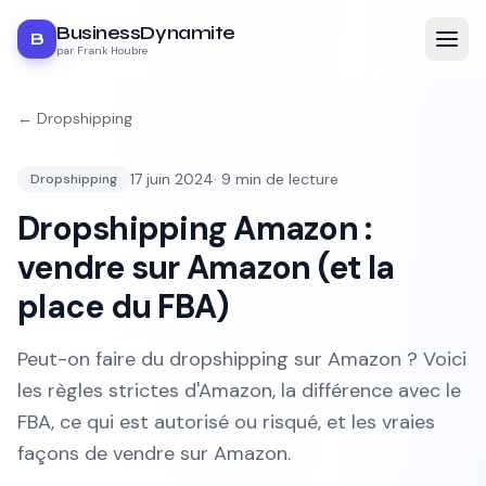
BusinessDynamite
B
par Frank Houbre
←
Dropshipping
17 juin 2024
·
9
min de lecture
Dropshipping
Dropshipping Amazon :
vendre sur Amazon (et la
place du FBA)
Peut-on faire du dropshipping sur Amazon ? Voici
les règles strictes d'Amazon, la différence avec le
FBA, ce qui est autorisé ou risqué, et les vraies
façons de vendre sur Amazon.