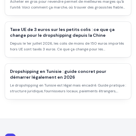
Acheter en gros pour revendre permet de meilleures marges qu'à
l'unité. Voici comment ça marche, où trouver des grossistes fiables,
le budget à prévoir et les pièges à éviter.
Taxe UE de 3 euros sur les petits colis : ce que ça
change pour le dropshipping depuis la Chine
Depuis le 1er juillet 2026, les colis de moins de 150 euros importés
hors UE sont taxés 3 euros. Ce que ça change pour les
dropshippers.
Dropshipping en Tunisie : guide concret pour
démarrer légalement en 2026
Le dropshipping en Tunisie est légal mais encadré. Guide pratique :
structure juridique, fournisseurs locaux, paiements étrangers,
plateformes, et les vrais obstacles que personne ne mentionne.