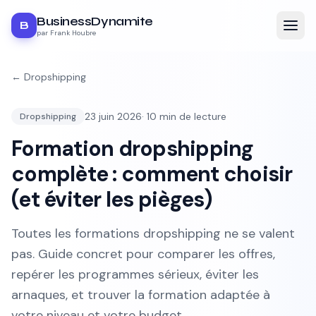
BusinessDynamite
B
par Frank Houbre
←
Dropshipping
23 juin 2026
·
10
min de lecture
Dropshipping
Formation dropshipping
complète : comment choisir
(et éviter les pièges)
Toutes les formations dropshipping ne se valent
pas. Guide concret pour comparer les offres,
repérer les programmes sérieux, éviter les
arnaques, et trouver la formation adaptée à
votre niveau et votre budget.