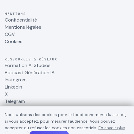
MENTIONS
Confidentialité
Mentions légales
CGV
Cookies
RESSOURCES & RÉSEAUX
Formation AI Studios
Podcast Génération IA
Instagram
LinkedIn
X
Telegram
Nous utilisons des cookies pour le fonctionnement du site et,
si vous acceptez, pour mesurer l'audience. Vous pouvez
accepter ou refuser les cookies non essentiels.
En savoir plus
©
2026
BusinessDynamite
. Tous droits réservés.