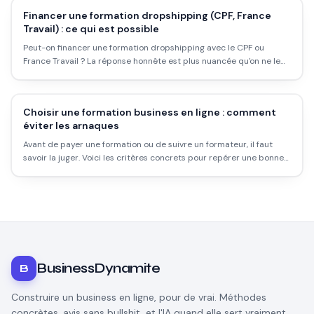
Financer une formation dropshipping (CPF, France
Travail) : ce qui est possible
Peut-on financer une formation dropshipping avec le CPF ou
France Travail ? La réponse honnête est plus nuancée qu'on ne le
croit. Voici ce qui est réellement possible.
Choisir une formation business en ligne : comment
éviter les arnaques
Avant de payer une formation ou de suivre un formateur, il faut
savoir la juger. Voici les critères concrets pour repérer une bonne
formation et fuir les vendeurs de rêve.
BusinessDynamite
B
Construire un business en ligne, pour de vrai. Méthodes
concrètes, avis sans bullshit, et l'IA quand elle sert vraiment.